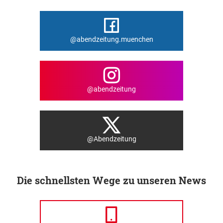
@abendzeitung.muenchen
@abendzeitung
@Abendzeitung
Die schnellsten Wege zu unseren News