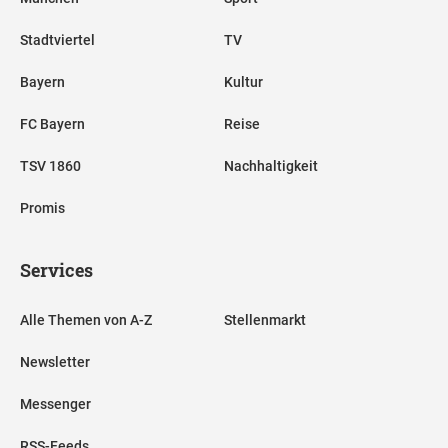
Stadtviertel
TV
Bayern
Kultur
FC Bayern
Reise
TSV 1860
Nachhaltigkeit
Promis
Services
Alle Themen von A-Z
Stellenmarkt
Newsletter
Messenger
RSS-Feeds