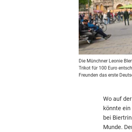
Die Münchner Leonie Blend
Trikot für 100 Euro ents
Freunden das erste Deuts
Wo auf der
könnte ein
bei Biertri
Munde. Den