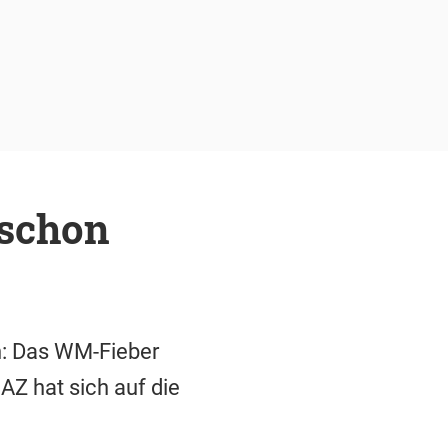
schon
n: Das WM-Fieber
AZ hat sich auf die