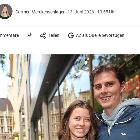
Carmen Merckenschlager
|
13. Juni 2026 - 13:55 Uhr
mmentare
Teilen
AZ als Quelle bevorzugen