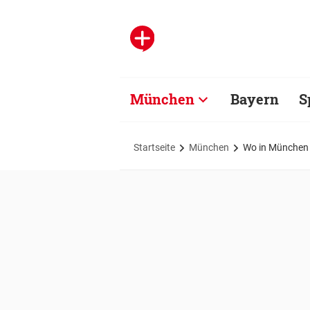
München
Bayern
S
Startseite
München
Wo in München 