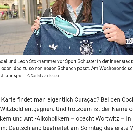
el und Leon Stokhammer vor Sport Schuster in der Innenstadt: E
chieden, das zu seinen neuen Schuhen passt. Am Wochenende sc
chlandspiel.
© Daniel von Loeper
 Karte findet man eigentlich Curaçao? Bei den Cock
 Witzbold entgegnen. Und trotzdem ist der Name d
nkern und Anti-Alkoholikern – obacht Wortwitz – in 
n: Deutschland bestreitet am Sonntag das erste 