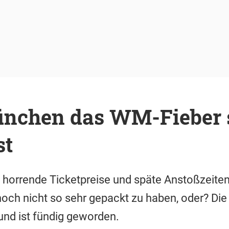
nchen das WM-Fieber 
st
, horrende Ticketpreise und späte Anstoßzeite
ch nicht so sehr gepackt zu haben, oder? Die 
nd ist fündig geworden.