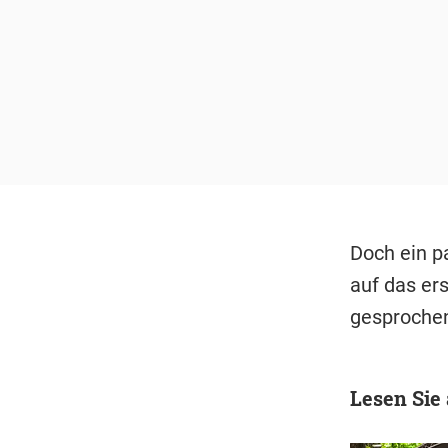
Doch ein p
auf das ers
gesproche
Lesen Sie