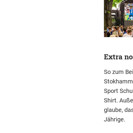
Extra no
So zum Bei
Stokhammer
Sport Schu
Shirt. Auß
glaube, da
Jährige.