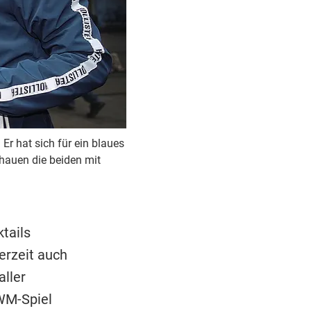
r hat sich für ein blaues
hauen die beiden mit
tails
erzeit auch
aller
WM-Spiel