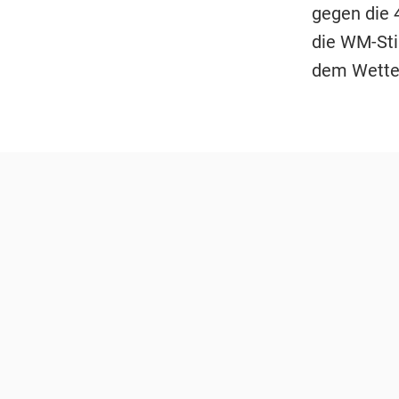
gegen die 
die WM-Sti
dem Wetter