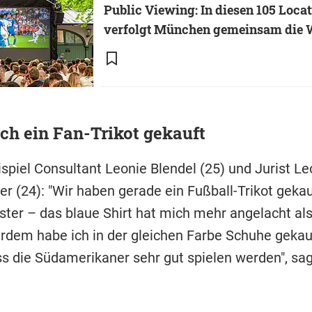
Public Viewing: In diesen 105 Loca
verfolgt München gemeinsam die
ch ein Fan-Trikot gekauft
spiel Consultant Leonie Blendel (25) und Jurist Le
 (24): "Wir haben gerade ein Fußball-Trikot gekau
ster – das blaue Shirt hat mich mehr angelacht al
erdem habe ich in der gleichen Farbe Schuhe gekauf
ss die Südamerikaner sehr gut spielen werden", sag