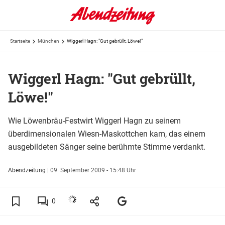
Startseite
München
Wiggerl Hagn: "Gut gebrüllt, Löwe!"
Wiggerl Hagn: "Gut gebrüllt,
Löwe!"
Wie Löwenbräu-Festwirt Wiggerl Hagn zu seinem
überdimensionalen Wiesn-Maskottchen kam, das einem
ausgebildeten Sänger seine berühmte Stimme verdankt.
Abendzeitung
|
09. September 2009 - 15:48 Uhr
0