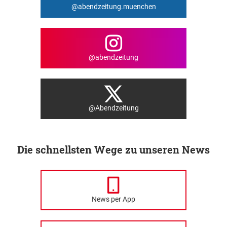
@abendzeitung.muenchen
@abendzeitung
@Abendzeitung
Die schnellsten Wege zu unseren News
News per App