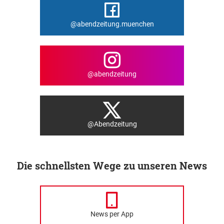
@abendzeitung.muenchen
@abendzeitung
@Abendzeitung
Die schnellsten Wege zu unseren News
News per App