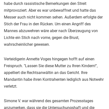
habe durch rassistische Bemerkungen den Streit
mitprovoziert. Aber es war unbewaffnet und hatte das
Messer auch nicht kommen sehen. Außerdem erfolgte der
Stich der Frau in den Rücken. Um einen Angriff des
Mannes abzuwehren wäre aber nach Überzeugung von
Lichte ein Stich nach vorne, gegen die Brust,
wahrscheinlicher gewesen.
Verteidigerin Annette Voges hingegen hofft auf einen
Freispruch. "Lassen Sie diese Mutter zu Ihren Kindern!",
appelliert die Rechtsanwältin an das Gericht. Ihre
Mandantin habe ihren Kontrahenten lediglich aus Notwehr
verletzt.
Simone V. war während des gesamten Prozesstages
anzumerken, dass sie die Untersuchungshaft und die