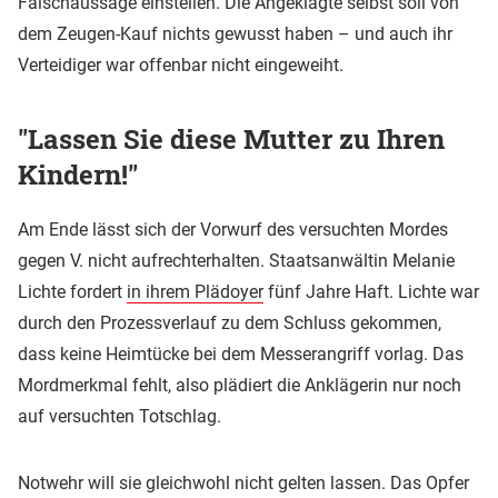
Falschaussage einstellen. Die Angeklagte selbst soll von
dem Zeugen-Kauf nichts gewusst haben – und auch ihr
Verteidiger war offenbar nicht eingeweiht.
"Lassen Sie diese Mutter zu Ihren
Kindern!"
Am Ende lässt sich der Vorwurf des versuchten Mordes
gegen V. nicht aufrechterhalten. Staatsanwältin Melanie
Lichte fordert
in ihrem Plädoyer
fünf Jahre Haft. Lichte war
durch den Prozessverlauf zu dem Schluss gekommen,
dass keine Heimtücke bei dem Messerangriff vorlag. Das
Mordmerkmal fehlt, also plädiert die Anklägerin nur noch
auf versuchten Totschlag.
Notwehr will sie gleichwohl nicht gelten lassen. Das Opfer