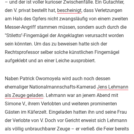
– und der ist voller kurioser Zwischenfälle. Ein Gutachter,
den V. privat bestellt hat,
bescheinigt
, dass Verletzungen
am Hals des Opfers nicht zwangsläufig von einem zweiten
Messer-Angriff stammen müssen, sondern auch durch die
"Stiletto"-Fingernägel der Angeklagten verursacht worden
sein könnten. Um das zu beweisen hatte sich der
Rechtsprofessor selber solche künstlichen Fingernägel
aufgeklebt und an einer Leiche ausprobiert.
Naben Patrick Owomoyela wird auch noch dessen
ehemaliger Nationalmannschafts-Kamerad
Jens Lehmann
als Zeuge geladen
. Lehmann war an jenem Abend mit
Simone V., ihrem Verlobten und weiteren prominenten
Gästen im Käferzelt. Eingeladen hatten ihn und seine Frau
der Verlobte von V. Doch vor Gericht erweist sich Lehmann
als völlig unbrauchbarer Zeuge – er verließ die Feier bereits