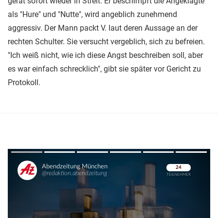
gerät sofort wieder in Streit. Er beschimpft die Angeklagte
als "Hure" und "Nutte", wird angeblich zunehmend
aggressiv. Der Mann packt V. laut deren Aussage an der
rechten Schulter. Sie versucht vergeblich, sich zu befreien.
"Ich weiß nicht, wie ich diese Angst beschreiben soll, aber
es war einfach schrecklich", gibt sie später vor Gericht zu
Protokoll.
Überspringen