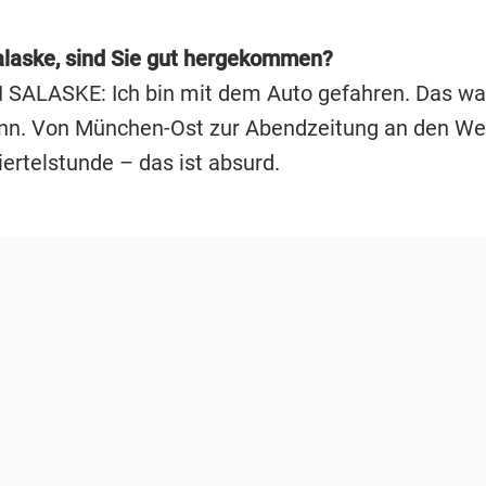
alaske, sind Sie gut hergekommen?
ALASKE: Ich bin mit dem Auto gefahren. Das war 
n. Von München-Ost zur Abendzeitung an den Wes
iertelstunde – das ist absurd.