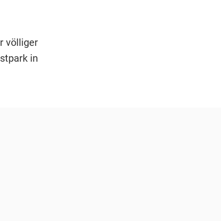
völliger
tpark in