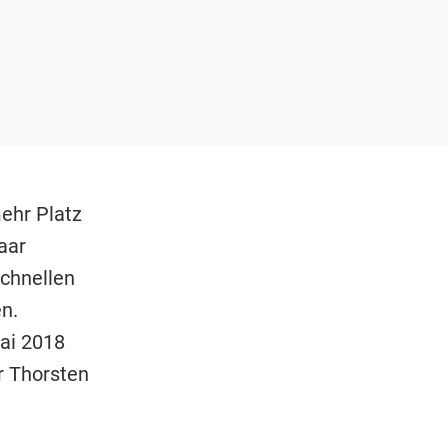
ehr Platz
aar
schnellen
n.
Mai 2018
er Thorsten