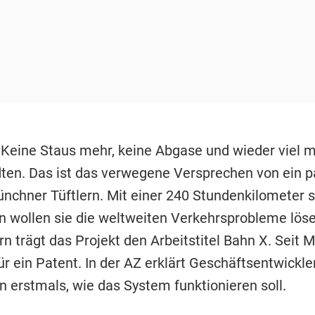
 Keine Staus mehr, keine Abgase und wieder viel m
dten. Das ist das verwegene Versprechen von ein p
ünchner Tüftlern. Mit einer 240 Stundenkilometer 
 wollen sie die weltweiten Verkehrsprobleme löse
n trägt das Projekt den Arbeitstitel Bahn X. Seit 
ür ein Patent. In der AZ erklärt Geschäftsentwickl
n erstmals, wie das System funktionieren soll.