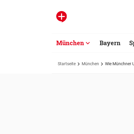
München
Bayern
S
Startseite
München
Wie Münchner U