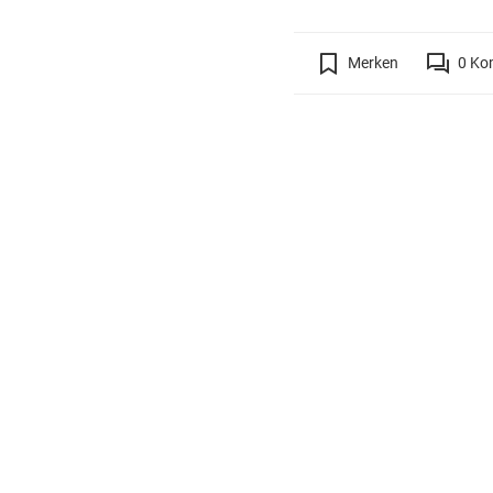
Merken
0
Ko