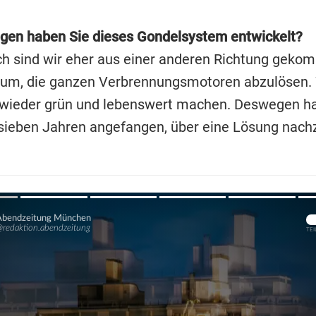
en haben Sie dieses Gondelsystem entwickelt?
ch sind wir eher aus einer anderen Richtung geko
rum, die ganzen Verbrennungsmotoren abzulösen. 
 wieder grün und lebenswert machen. Deswegen h
 sieben Jahren angefangen, über eine Lösung nac
Übers