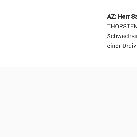
AZ: Herr S
THORSTEN S
Schwachsin
einer Dreiv