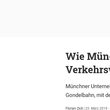
Wie Münc
Verkehrs
Münchner Unternehm
Gondelbahn, mit d
Florian Zick
|
25. März 2019 -