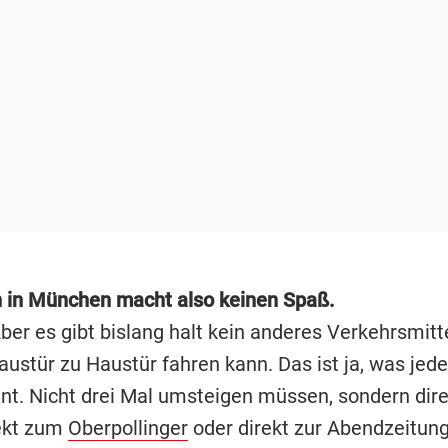
 in München macht also keinen Spaß.
Aber es gibt bislang halt kein anderes Verkehrsmitt
stür zu Haustür fahren kann. Das ist ja, was jeder
int. Nicht drei Mal umsteigen müssen, sondern dir
ekt zum
Oberpollinger
oder direkt zur Abendzeitung