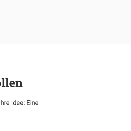
llen
hre Idee: Eine