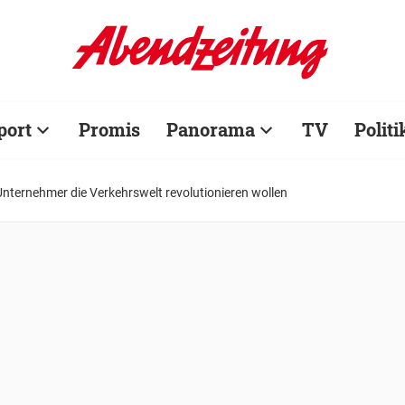
port
Promis
Panorama
TV
Politi
nternehmer die Verkehrswelt revolutionieren wollen