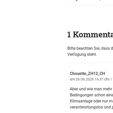
1 Komment
Bitte beachten Sie, dass 
Verfügung steht.
Chouette_ZH12_CH
am 26.06.2026 16:37 Uhr
/
Aber und wie man mehr B
Bedingungen schon eine 
Klimaanlage oder nur ma
verantwortungslos und pe