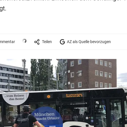
gt.
mmentar
Teilen
AZ als Quelle bevorzugen