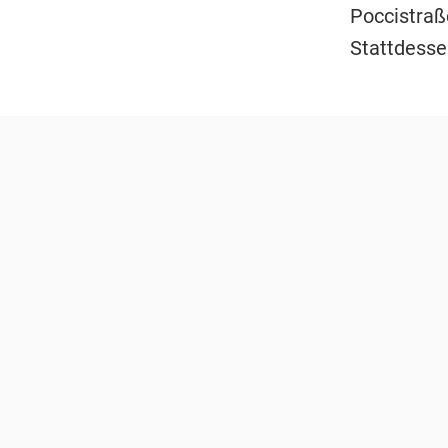
Poccistraß
Stattdesse