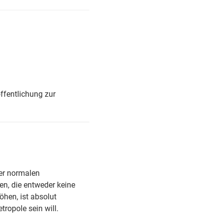
ffentlichung zur
er normalen
n, die entweder keine
hen, ist absolut
ropole sein will.