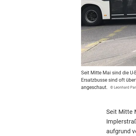
Seit Mitte Mai sind die U
Ersatzbusse sind oft über
angeschaut.
© Leonhard Pan
Seit Mitte
Implerstra
aufgrund v