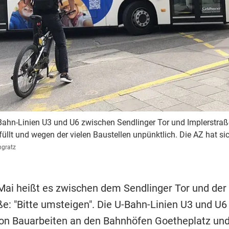
-Bahn-Linien U3 und U6 zwischen Sendlinger Tor und Implerstraße
füllt und wegen der vielen Baustellen unpünktlich. Die AZ hat si
gratz
 Mai heißt es zwischen dem Sendlinger Tor und der
ße: "Bitte umsteigen". Die U-Bahn-Linien U3 und U6
on Bauarbeiten an den Bahnhöfen Goetheplatz un