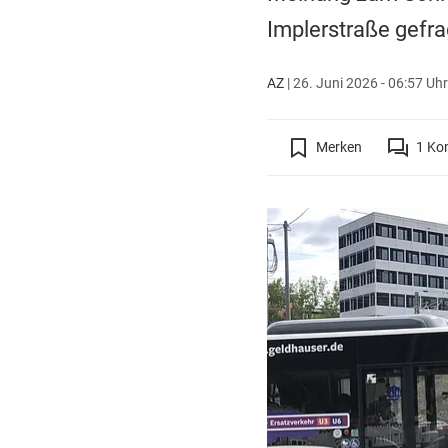
Implerstraße gefra
AZ
|
26. Juni 2026 - 06:57 Uhr
Merken
1
Ko