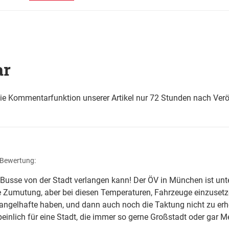
ar
die Kommentarfunktion unserer Artikel nur 72 Stunden nach Verö
 Bewertung:
usse von der Stadt verlangen kann! Der ÖV in München ist unt
Zumutung, aber bei diesen Temperaturen, Fahrzeuge einzusetze
ngelhafte haben, und dann auch noch die Taktung nicht zu erhö
inlich für eine Stadt, die immer so gerne Großstadt oder gar Met