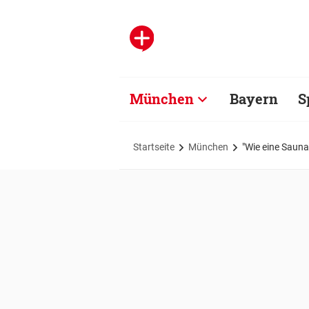
München
Bayern
S
Startseite
München
"Wie eine Sauna