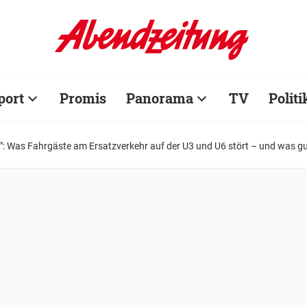
port
Promis
Panorama
TV
Politi
": Was Fahrgäste am Ersatzverkehr auf der U3 und U6 stört – und was gu