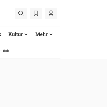
k
Kultur
Mehr
t läuft