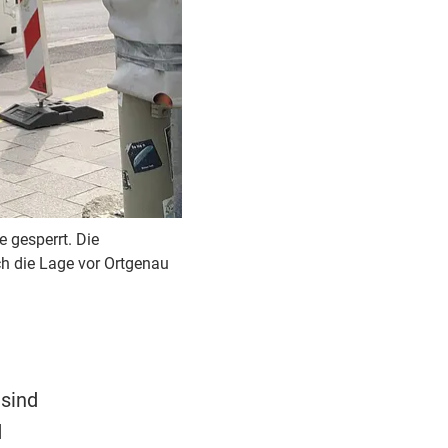
 gesperrt. Die
ch die Lage vor Ortgenau
 sind
d