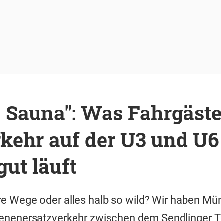
e Sauna": Was Fahrgäst
kehr auf der U3 und U6 
ut läuft
re Wege oder alles halb so wild? Wir haben Mü
nenersatzverkehr zwischen dem Sendlinger T