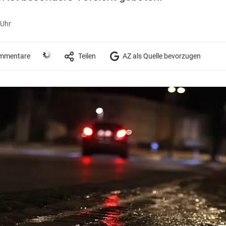
 Uhr
mmentare
Teilen
AZ als Quelle bevorzugen