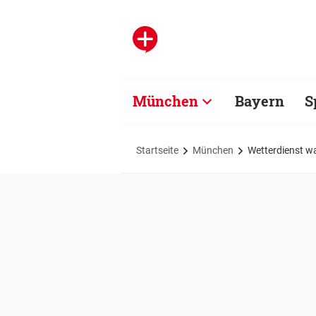
München
Bayern
S
Startseite
München
Wetterdienst w