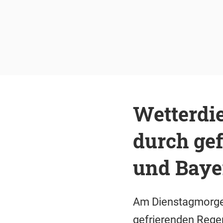
Wetterdie
durch ge
und Baye
Am Dienstagmorgen
gefrierenden Regen