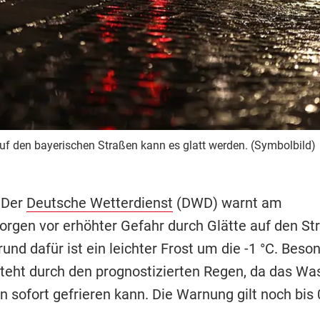
uf den bayerischen Straßen kann es glatt werden. (Symbolbild)
 Der
Deutsche Wetterdienst
(DWD) warnt am
rgen vor erhöhter Gefahr durch Glätte auf den St
und dafür ist ein leichter Frost um die -1 °C. Beso
teht durch den prognostizierten Regen, da das Wa
 sofort gefrieren kann. Die Warnung gilt noch bis 