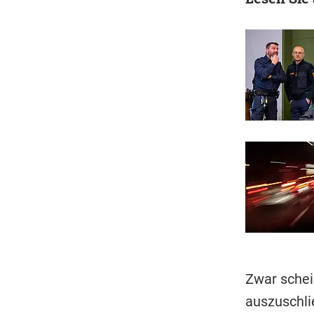
Zwar schein
auszuschlie