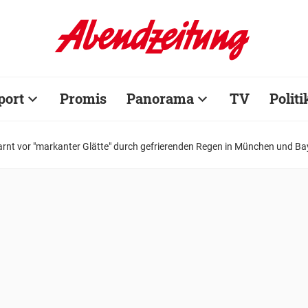
port
Promis
Panorama
TV
Politi
arnt vor "markanter Glätte" durch gefrierenden Regen in München und Ba