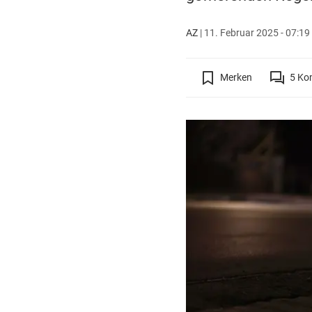
AZ
|
11. Februar 2025 - 07:19
Merken
5
Ko