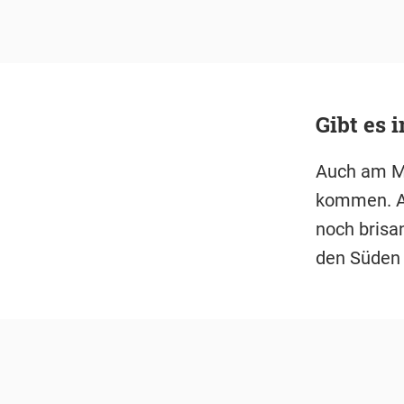
Gibt es 
Auch am Mi
kommen. Ab
noch brisan
den Süden