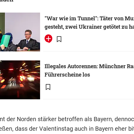
"War wie im Tunnel": Täter von M
gesteht, zwei Ukrainer getötet zu h
Illegales Autorennen: Münchner Ra
Führerscheine los
t der Norden stärker betroffen als Bayern, dennoch
ßen, dass der Valentinstag auch in Bayern eher bit