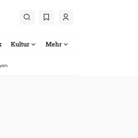
k
Kultur
Mehr
yern