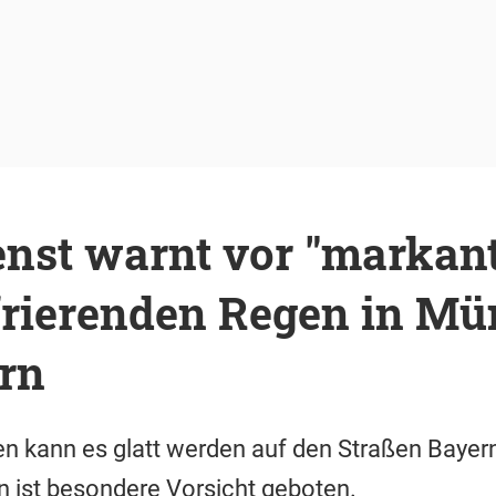
nst warnt vor "markant
frierenden Regen in M
rn
 kann es glatt werden auf den Straßen Bayer
 ist besondere Vorsicht geboten.