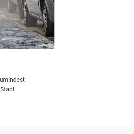
 zumindest
 Stadt