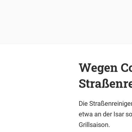
Wegen Co
Straßenr
Die Straßenreinige
etwa an der Isar 
Grillsaison.