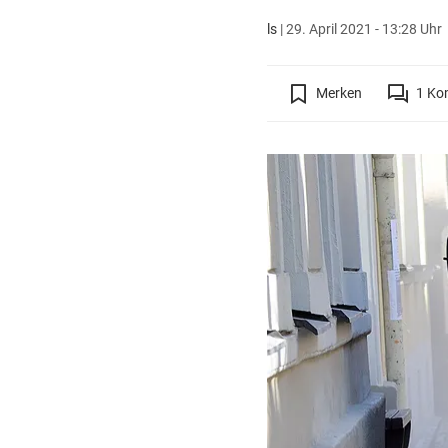
ls
|
29. April 2021 - 13:28 Uhr
Merken
1
Ko