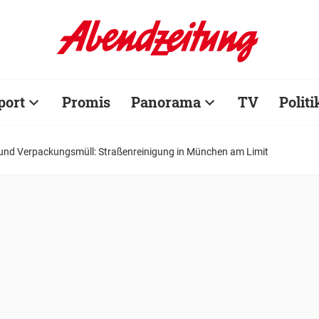
port
Promis
Panorama
TV
Politi
nd Verpackungsmüll: Straßenreinigung in München am Limit