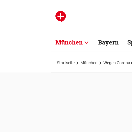
München
Bayern
S
Startseite
München
Wegen Corona u