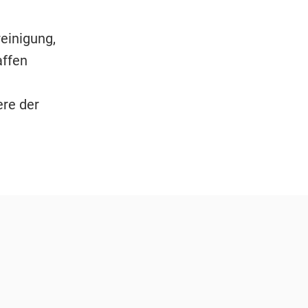
einigung,
affen
re der