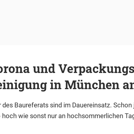
rona und Verpackungs
einigung in München a
r des Baureferats sind im Dauereinsatz. Schon j
so hoch wie sonst nur an hochsommerlichen Ta