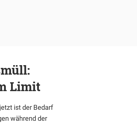
müll:
m Limit
etzt ist der Bedarf
gen während der