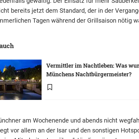
jedenfalls gewaltig: Der Einsatz für mehr Sauberkei
icht bereits jetzt dem Standard, der in der Vergang
merlichen Tagen während der Grillsaison nötig wa
 auch
Vermittler im Nachtleben: Was wu
Münchens Nachtbürgermeister?
Münchner am Wochenende und abends nicht wegfa
iegt vor allem an der Isar und den sonstigen Hotspo