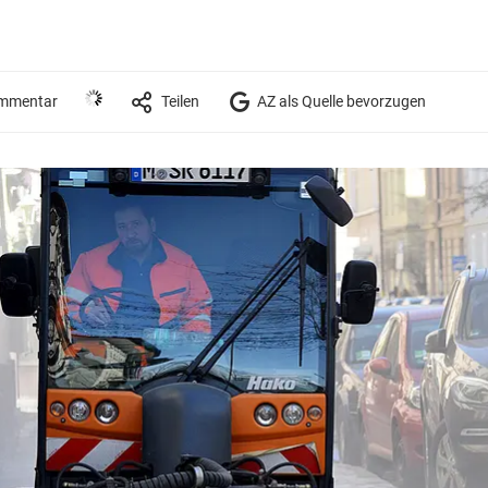
mmentar
Teilen
AZ als Quelle bevorzugen