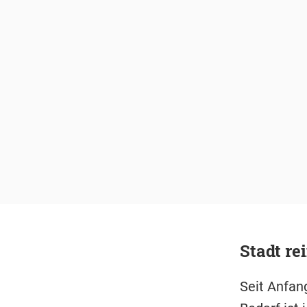
Stadt re
Seit Anfang