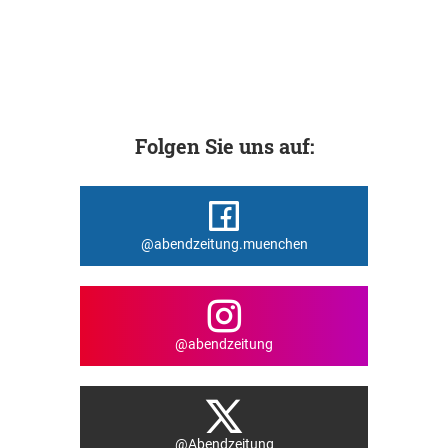
Folgen Sie uns auf:
@abendzeitung.muenchen
@abendzeitung
@Abendzeitung