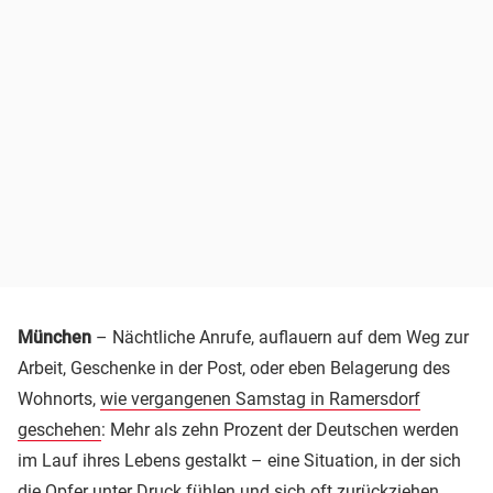
München
– Nächtliche Anrufe, auflauern auf dem Weg zur
Arbeit, Geschenke in der Post, oder eben Belagerung des
Wohnorts,
wie vergangenen Samstag in Ramersdorf
geschehen
: Mehr als zehn Prozent der Deutschen werden
im Lauf ihres Lebens gestalkt – eine Situation, in der sich
die Opfer unter Druck fühlen und sich oft zurückziehen.