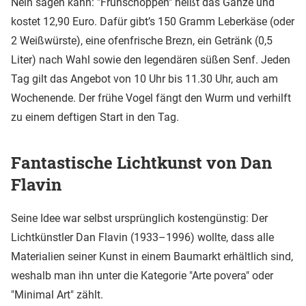
Nein sagen kann: "Frühschoppen" heißt das Ganze und
kostet 12,90 Euro. Dafür gibt’s 150 Gramm Leberkäse (oder
2 Weißwürste), eine ofenfrische Brezn, ein Getränk (0,5
Liter) nach Wahl sowie den legendären süßen Senf. Jeden
Tag gilt das Angebot von 10 Uhr bis 11.30 Uhr, auch am
Wochenende. Der frühe Vogel fängt den Wurm und verhilft
zu einem deftigen Start in den Tag.
Fantastische Lichtkunst von Dan
Flavin
Seine Idee war selbst ursprünglich kostengünstig: Der
Lichtkünstler Dan Flavin (1933–1996) wollte, dass alle
Materialien seiner Kunst in einem Baumarkt erhältlich sind,
weshalb man ihn unter die Kategorie "Arte povera" oder
"Minimal Art" zählt.