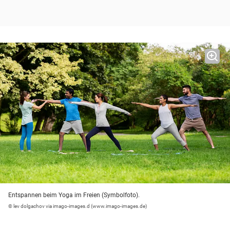
Entspannen beim Yoga im Freien (Symbolfoto).
© lev dolgachov via imago-images.d (www.imago-images.de)