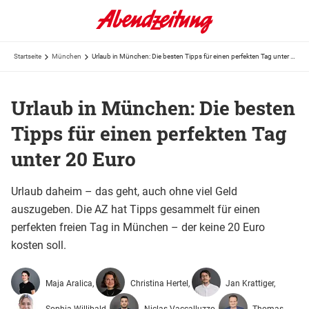
Startseite
München
Urlaub in München: Die besten Tipps für einen perfekten Tag unter 20 Euro
Urlaub in München: Die besten
Tipps für einen perfekten Tag
unter 20 Euro
Urlaub daheim – das geht, auch ohne viel Geld
auszugeben. Die AZ hat Tipps gesammelt für einen
perfekten freien Tag in München – der keine 20 Euro
kosten soll.
Maja Aralica,
Christina Hertel,
Jan Krattiger,
Sophia Willibald,
Niclas Vaccalluzzo,
Thomas