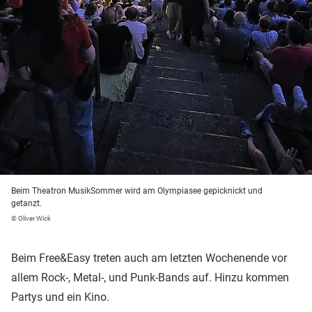
Beim Theatron MusikSommer wird am Olympiasee gepicknickt und
getanzt.
© Oliver Wick
Beim Free&Easy treten auch am letzten Wochenende vor
allem Rock-, Metal-, und Punk-Bands auf. Hinzu kommen
Partys und ein Kino.