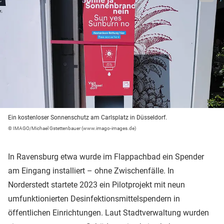
Ein kostenloser Sonnenschutz am Carlsplatz in Düsseldorf.
© IMAGO/Michael Gstettenbauer (www.imago-images.de)
In Ravensburg etwa wurde im Flappachbad ein Spender
am Eingang installiert – ohne Zwischenfälle. In
Norderstedt startete 2023 ein Pilotprojekt mit neun
umfunktionierten Desinfektionsmittelspendern in
öffentlichen Einrichtungen. Laut Stadtverwaltung wurden