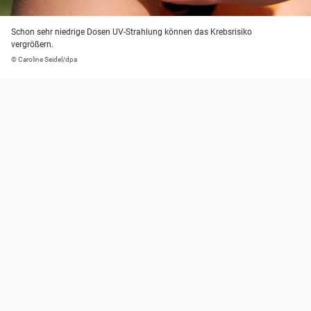
Schon sehr niedrige Dosen UV-Strahlung können das Krebsrisiko
vergrößern.
© Caroline Seidel/dpa