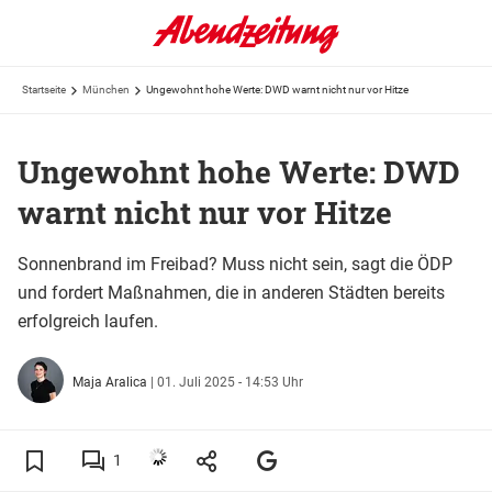
Startseite
München
Ungewohnt hohe Werte: DWD warnt nicht nur vor Hitze
Ungewohnt hohe Werte: DWD
warnt nicht nur vor Hitze
Sonnenbrand im Freibad? Muss nicht sein, sagt die ÖDP
und fordert Maßnahmen, die in anderen Städten bereits
erfolgreich laufen.
Maja Aralica
|
01. Juli 2025 - 14:53 Uhr
1