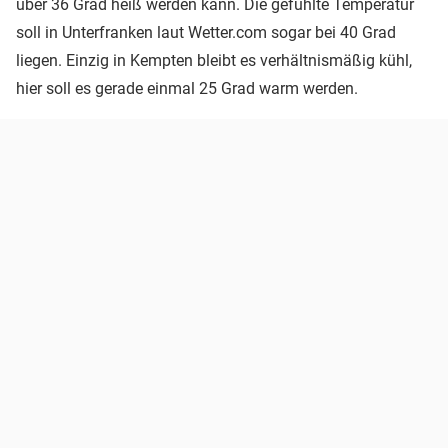
über 36 Grad heiß werden kann. Die gefühlte Temperatur
soll in Unterfranken laut Wetter.com sogar bei 40 Grad
liegen. Einzig in Kempten bleibt es verhältnismäßig kühl,
hier soll es gerade einmal 25 Grad warm werden.