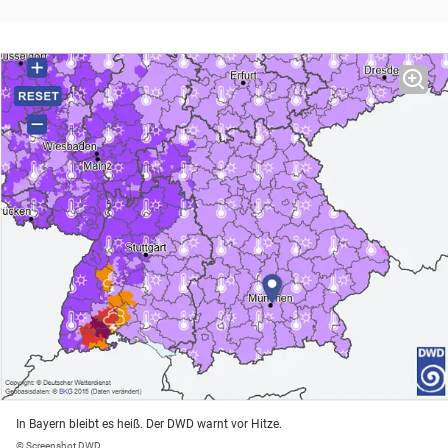
In Bayern bleibt es heiß. Der DWD warnt vor Hitze.
© Screenshot DWD