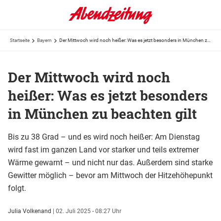
Startseite
Bayern
Der Mittwoch wird noch heißer: Was es jetzt besonders in München zu beachten gilt
Der Mittwoch wird noch
heißer: Was es jetzt besonders
in München zu beachten gilt
Bis zu 38 Grad – und es wird noch heißer: Am Dienstag
wird fast im ganzen Land vor starker und teils extremer
Wärme gewarnt – und nicht nur das. Außerdem sind starke
Gewitter möglich – bevor am Mittwoch der Hitzehöhepunkt
folgt.
Julia Volkenand
|
02. Juli 2025 - 08:27 Uhr