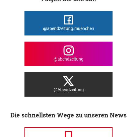
@abendzeitung.muenchen
@abendzeitung
@Abendzeitung
Die schnellsten Wege zu unseren News