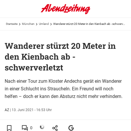
Startseite
München
Umland
Wanderer stürzt 20 Meter in den Kienbach ab - schwerverletzt
Wanderer stürzt 20 Meter in
den Kienbach ab -
schwerverletzt
Nach einer Tour zum Kloster Andechs gerät ein Wanderer
in einer Schlucht ins Straucheln. Ein Freund will noch
helfen – doch er kann den Absturz nicht mehr verhindern.
AZ
|
13. Juni 2021 - 16:53 Uhr
0