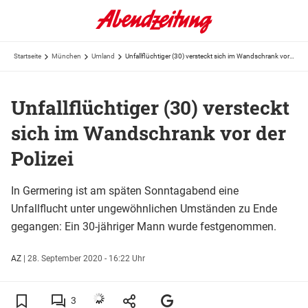
Startseite
München
Umland
Unfallflüchtiger (30) versteckt sich im Wandschrank vor der Polizei
Unfallflüchtiger (30) versteckt
sich im Wandschrank vor der
Polizei
In Germering ist am späten Sonntagabend eine
Unfallflucht unter ungewöhnlichen Umständen zu Ende
gegangen: Ein 30-jähriger Mann wurde festgenommen.
AZ
|
28. September 2020 - 16:22 Uhr
3