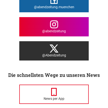
@abendzeitung.muenchen
@abendzeitung
@Abendzeitung
Die schnellsten Wege zu unseren News
News per App