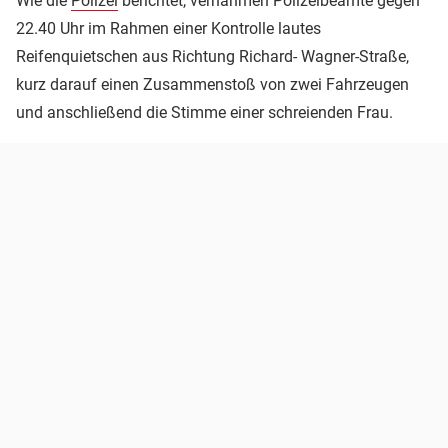
Wie die
Polizei
berichtet, vernahmen Polizeibeamte gegen
22.40 Uhr im Rahmen einer Kontrolle lautes
Reifenquietschen aus Richtung Richard- Wagner-Straße,
kurz darauf einen Zusammenstoß von zwei Fahrzeugen
und anschließend die Stimme einer schreienden Frau.