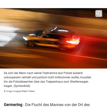
Da sich der Mann nach seiner Festnahme laut Polizei äußerst
unkooperativ verhielt und partout nicht mitkommen wollte, mussten
ihn die Polizeibeamten über das Treppenhaus zum Streifenwagen
tragen. (Symbolbild)
© imago images/Ralph Peters
Germering
- Die Flucht des Mannes von der Ort des