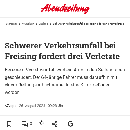
Startseite
München
Umland
Schwerer Verkehrsunfall bei Freising fordert drei Verletzte
Schwerer Verkehrsunfall bei
Freising fordert drei Verletzte
Bei einem Verkehrsunfall wird ein Auto in den Seitengraben
geschleudert. Der 64-jährige Fahrer muss daraufhin mit
einem Rettungshubschrauber in eine Klinik geflogen
werden.
AZ/dpa
|
26. August 2023 - 09:28 Uhr
0