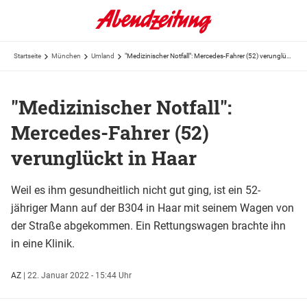
Startseite
München
Umland
"Medizinischer Notfall": Mercedes-Fahrer (52) verunglückt in Haar
"Medizinischer Notfall":
Mercedes-Fahrer (52)
verunglückt in Haar
Weil es ihm gesundheitlich nicht gut ging, ist ein 52-
jähriger Mann auf der B304 in Haar mit seinem Wagen von
der Straße abgekommen. Ein Rettungswagen brachte ihn
in eine Klinik.
AZ
|
22. Januar 2022 - 15:44 Uhr