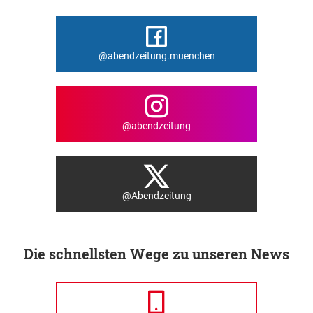
@abendzeitung.muenchen
@abendzeitung
@Abendzeitung
Die schnellsten Wege zu unseren News