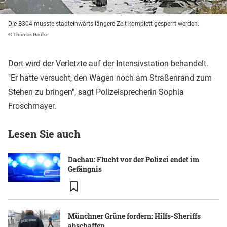
Die B304 musste stadteinwärts längere Zeit komplett gesperrt werden.
© Thomas Gaulke
Dort wird der Verletzte auf der Intensivstation behandelt.
"Er hatte versucht, den Wagen noch am Straßenrand zum
Stehen zu bringen", sagt Polizeisprecherin Sophia
Froschmayer.
Lesen Sie auch
Dachau: Flucht vor der Polizei endet im
Gefängnis
Münchner Grüne fordern: Hilfs-Sheriffs
abschaffen