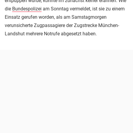
entpuppen würde, konnte im zunächst keiner erahnen. Wie
die
Bundespolizei
am Sonntag vermeldet, ist sie zu einem
Einsatz gerufen worden, als am Samstagmorgen
verunsicherte Zugpassagiere der Zugstrecke München-
Landshut mehrere Notrufe abgesetzt haben.