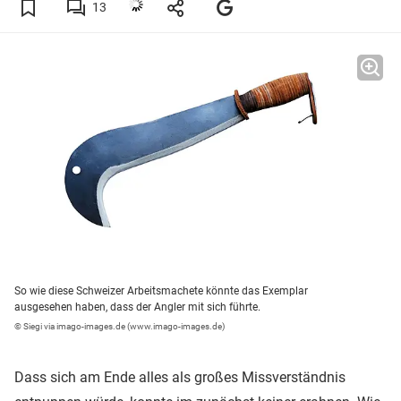
13
So wie diese Schweizer Arbeitsmachete könnte das Exemplar
ausgesehen haben, dass der Angler mit sich führte.
© Siegi via imago-images.de (www.imago-images.de)
Dass sich am Ende alles als großes Missverständnis