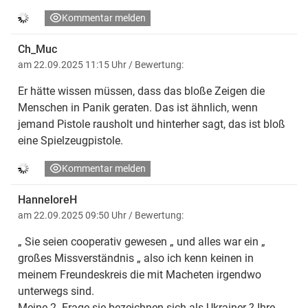
Kommentar melden
Ch_Muc
am 22.09.2025 11:15 Uhr
/ Bewertung:
Er hätte wissen müssen, dass das bloße Zeigen die
Menschen in Panik geraten. Das ist ähnlich, wenn
jemand Pistole rausholt und hinterher sagt, das ist bloß
eine Spielzeugpistole.
Kommentar melden
HanneloreH
am 22.09.2025 09:50 Uhr
/ Bewertung:
„ Sie seien cooperativ gewesen „ und alles war ein „
großes Missverständnis „ also ich kenn keinen in
meinem Freundeskreis die mit Macheten irgendwo
unterwegs sind.
Meine 2. Frage sie bezeichnen sich als Ukrainer ? Ihre