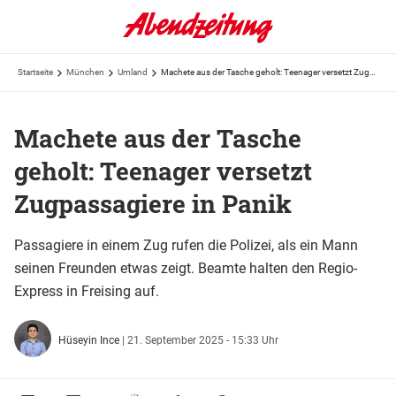
Startseite
München
Umland
Machete aus der Tasche geholt: Teenager versetzt Zugpassagiere in Panik
Machete aus der Tasche
geholt: Teenager versetzt
Zugpassagiere in Panik
Passagiere in einem Zug rufen die Polizei, als ein Mann
seinen Freunden etwas zeigt. Beamte halten den Regio-
Express in Freising auf.
Hüseyin Ince
|
21. September 2025 - 15:33 Uhr