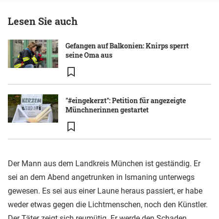
Lesen Sie auch
Gefangen auf Balkonien: Knirps sperrt
seine Oma aus
"#eingekerzt": Petition für angezeigte
Münchnerinnen gestartet
Der Mann aus dem Landkreis München ist geständig. Er
sei an dem Abend angetrunken in Ismaning unterwegs
gewesen. Es sei aus einer Laune heraus passiert, er habe
weder etwas gegen die Lichtmenschen, noch den Künstler.
Der Täter zeigt sich reumütig. Er werde den Schaden