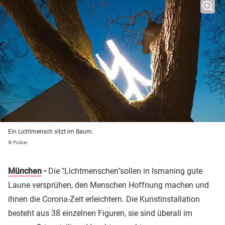
Ein Lichtmensch sitzt im Baum.
© Polizei
München
-
Die "Lichtmenschen"sollen in Ismaning gute
Laune versprühen, den Menschen Hoffnung machen und
ihnen die Corona-Zeit erleichtern. Die Kunstinstallation
besteht aus 38 einzelnen Figuren, sie sind überall im