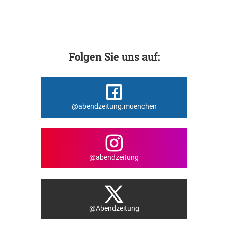
Folgen Sie uns auf:
@abendzeitung.muenchen
@abendzeitung
@Abendzeitung