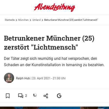
Startseite
München
Umland
Betrunkener Münchner (25) zerstört "Lichtmensch"
Betrunkener Münchner (25)
zerstört "Lichtmensch"
Der Täter zeigt sich reumütig und hat versprochen, den
Schaden an der Kunstinstallation in Ismaning zu bezahlen.
Ralph Hub
|
23. April 2021 - 21:00 Uhr
2