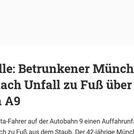
ille: Betrunkener Münc
nach Unfall zu Fuß über
 A9
-Fahrer auf der Autobahn 9 einen Auffahrunfa
ich zu Fuß aus dem Staub. Der 42-jährige Münc