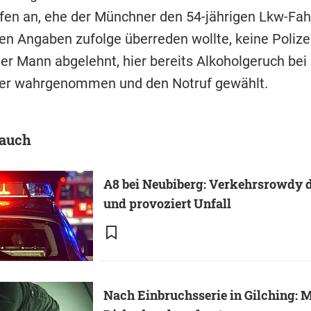
ifen an, ehe der Münchner den 54-jährigen Lkw-Fah
en Angaben zufolge überreden wollte, keine Polizei
er Mann abgelehnt, hier bereits Alkoholgeruch be
ner wahrgenommen und
den Notruf gewählt.
 auch
A8 bei Neubiberg: Verkehrsrowdy d
und provoziert Unfall
Nach Einbruchsserie in Gilching: