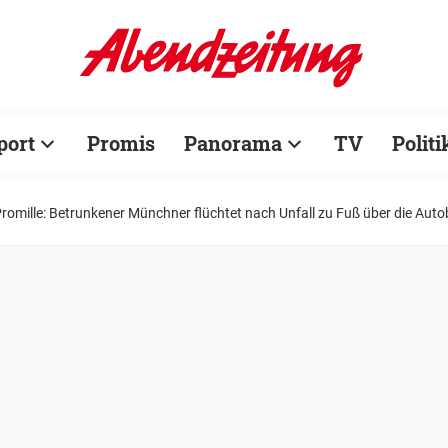
port
Promis
Panorama
TV
Politi
Promille: Betrunkener Münchner flüchtet nach Unfall zu Fuß über die Aut