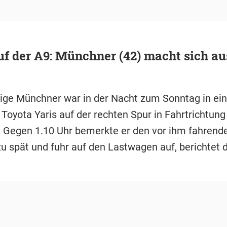
uf der A9: Münchner (42) macht sich a
rige Münchner war in der Nacht zum Sonntag in e
Toyota Yaris auf der rechten Spur in Fahrtrichtun
 Gegen 1.10 Uhr bemerkte er den vor ihm fahrend
zu spät und fuhr auf den Lastwagen auf, berichtet 