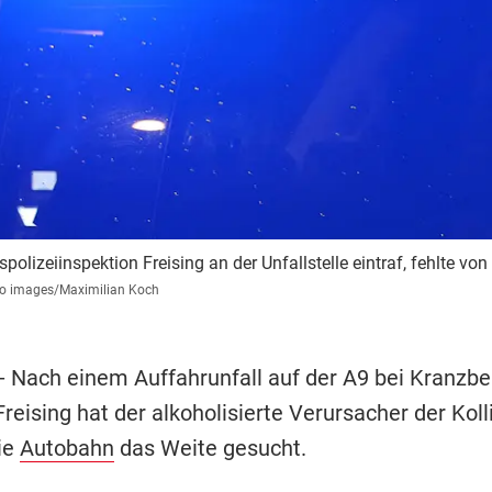
rspolizeiinspektion Freising an der Unfallstelle eintraf, fehlte v
o images/Maximilian Koch
- Nach einem Auffahrunfall auf der A9 bei Kranzbe
reising hat der alkoholisierte Verursacher der Koll
ie
Autobahn
das Weite gesucht.