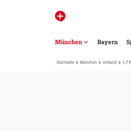
München
Bayern
S
Startseite
München
Umland
1,7 