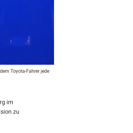
on dem Toyota-Fahrer jede
rg im
ision zu