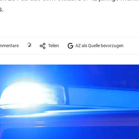
s.
mmentare
Teilen
AZ als Quelle bevorzugen