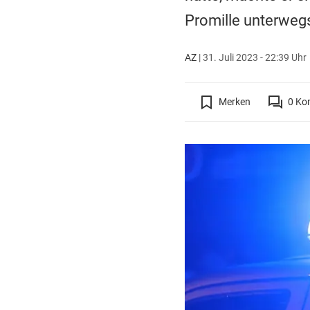
Promille unterweg
AZ
|
31. Juli 2023 - 22:39 Uhr
Merken
0
Ko