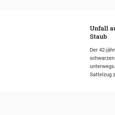
Unfall a
Staub
Der 42-jäh
schwarzen 
unterwegs.
Sattelzug 