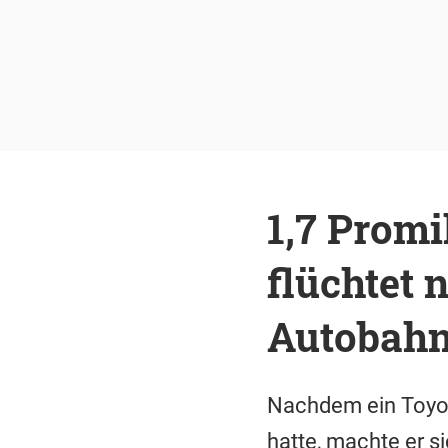
1,7 Prom
flüchtet 
Autobahn
Nachdem ein Toyota
hatte, machte er s