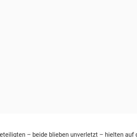
eteiligten –
beide blieben unverletzt –
hielten auf