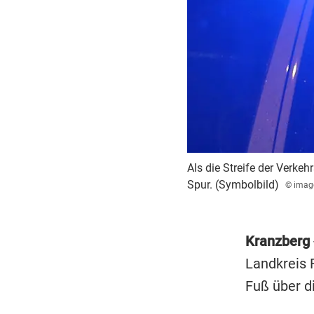
Als die Streife der Verkeh
Spur. (Symbolbild)
© imag
Kranzberg
Landkreis F
Fuß über d