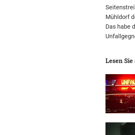
Seitenstre
Mühldorf d
D
as habe d
Unfallgeg
Lesen Sie