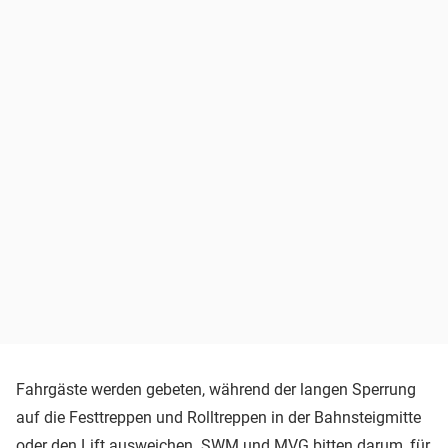
Fahrgäste werden gebeten, während der langen Sperrung
auf die Festtreppen und Rolltreppen in der Bahnsteigmitte
oder den Lift ausweichen. SWM und MVG bitten darum, für