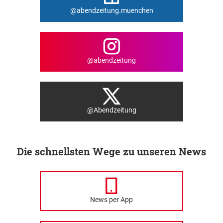
@abendzeitung.muenchen
@abendzeitung
@Abendzeitung
Die schnellsten Wege zu unseren News
News per App