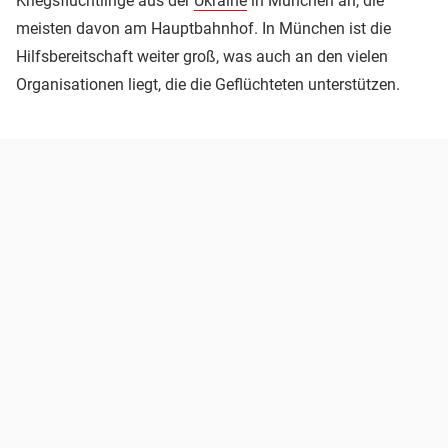
Kriegsflüchtlinge aus der
Ukraine
in München an, die
meisten davon am Hauptbahnhof. In München ist die
Hilfsbereitschaft weiter groß, was auch an den vielen
Organisationen liegt, die die Geflüchteten unterstützen.