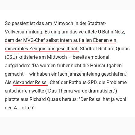
So passiert ist das am Mittwoch in der Stadtrat-
Vollversammlung.
Es ging um das veraltete U-Bahn-Netz,
dem der MVG-Chef selbst intern auf allen Ebenen ein
miserables Zeugnis ausgesellt hat.
Stadtrat Richard Quaas
(
CSU
) kritisierte am Mittwoch – bereits emotional
aufgeladen: "Da wurden früher nicht die Hausaufgaben
gemacht – wir haben einfach jahrzehntelang geschlafen."
Als
Alexander Reissl
, Chef der Rathaus-SPD, die Probleme
entschärfen wollte ("Das Thema wurde dramatisiert")
platzte aus Richard Quaas heraus: "Der Reissl hat ja wohl
den A... offen".