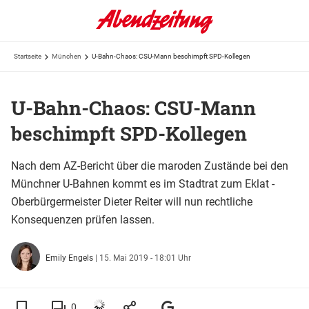
Startseite
München
U-Bahn-Chaos: CSU-Mann beschimpft SPD-Kollegen
U-Bahn-Chaos: CSU-Mann
beschimpft SPD-Kollegen
Nach dem AZ-Bericht über die maroden Zustände bei den
Münchner U-Bahnen kommt es im Stadtrat zum Eklat -
Oberbürgermeister Dieter Reiter will nun rechtliche
Konsequenzen prüfen lassen.
Emily Engels
|
15. Mai 2019 - 18:01 Uhr
0