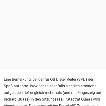
Eine Bemerkung, bei der für OB
Dieter Reiter
(
SPD
) der
Spaß aufhörte. Inzwischen ebenfalls sichtlich emotional
aufgeladen rief er gleich mehrmals (und mit Fingerzeig auf
Richard Quaas) in den Sitzungssaal: "Stadtrat Quaas wird
hiermit gerügt. Das muss mit ins Protokoll!" Zudem wolle