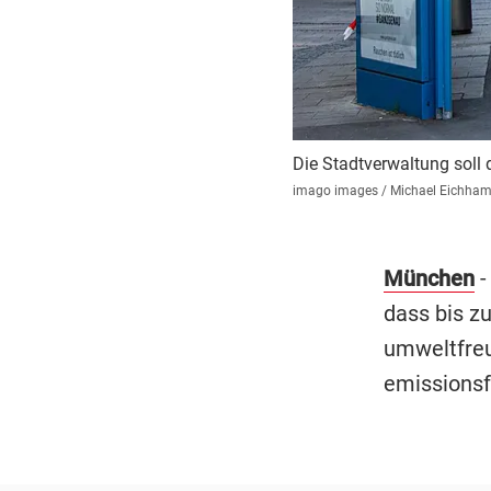
Die Stadtverwaltung soll
imago images / Michael Eichha
München
-
dass bis z
umweltfreu
emissionsf