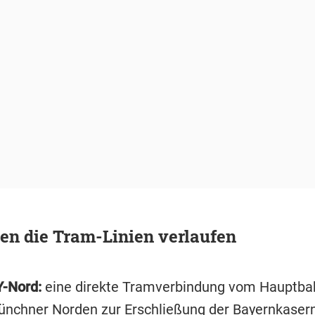
len die Tram-Linien verlaufen
-Nord:
eine direkte Tramverbindung vom Hauptba
nchner Norden zur Erschließung der Bayernkaser