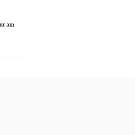
pur am