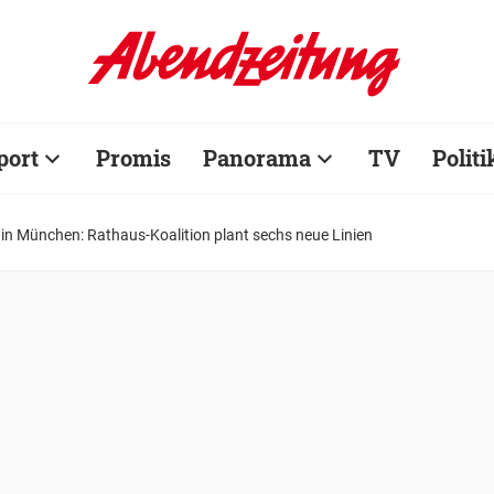
port
Promis
Panorama
TV
Politi
in München: Rathaus-Koalition plant sechs neue Linien