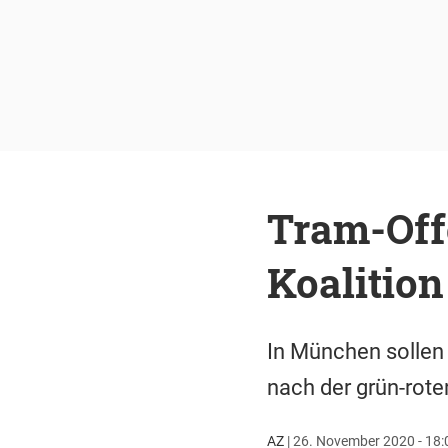
Tram-Off
Koalition
In München sollen
nach der grün-rote
AZ
|
26. November 2020 - 18: