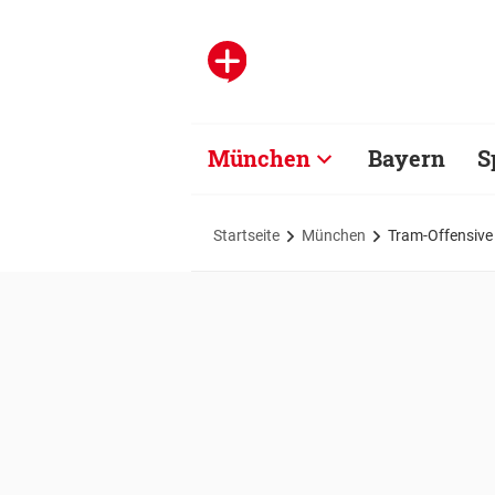
München
Bayern
S
Startseite
München
Tram-Offensive 