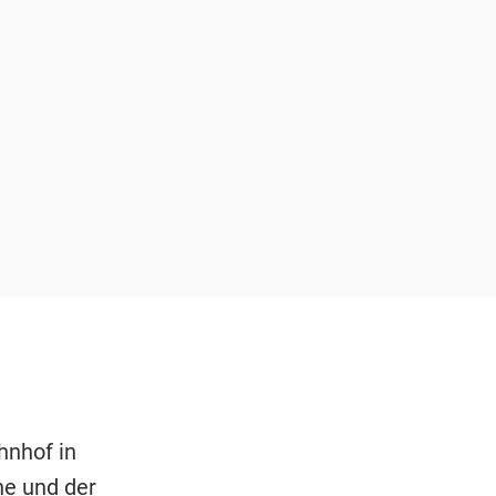
hnhof in
ne und der