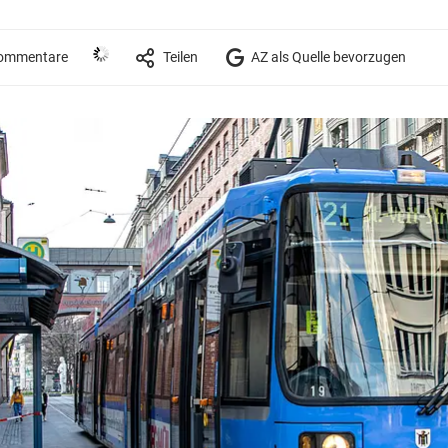
ommentare
Teilen
AZ als Quelle bevorzugen