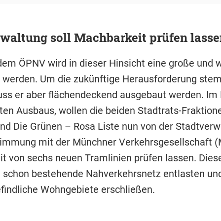
waltung soll Machbarkeit prüfen lasse
dem ÖPNV wird in dieser Hinsicht eine große und w
il werden. Um die zukünftige Herausforderung st
ss er aber flächendeckend ausgebaut werden. I
ten Ausbaus, wollen die beiden Stadtrats-Fraktion
nd Die Grünen – Rosa Liste nun von der Stadtverw
immung mit der Münchner Verkehrsgesellschaft (
t von sechs neuen Tramlinien prüfen lassen. Diese
t schon bestehende Nahverkehrsnetz entlasten und 
findliche Wohngebiete erschließen.