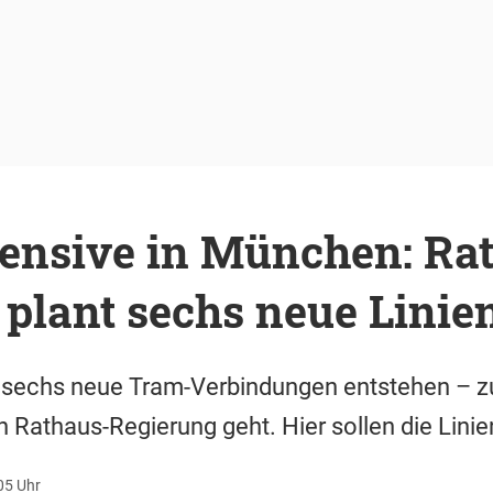
ensive in München: Ra
 plant sechs neue Linie
 sechs neue Tram-Verbindungen entstehen – z
n Rathaus-Regierung geht. Hier sollen die Linie
05 Uhr