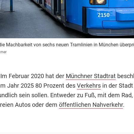
 die Machbarkeit von sechs neuen Tramlinien in München überpr
mmer
 Im Februar 2020 hat der
Münchner Stadtrat
beschl
um Jahr 2025 80 Prozent des
Verkehrs
in der Stadt
ndlich sein sollen. Entweder zu Fuß, mit dem Rad,
reien Autos oder dem
öffentlichen Nahverkehr
.