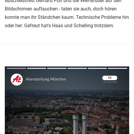
Abschiedsfest Gerhard Polt und die Well-Brüder auf den
Bildschirmen auftauchen - taten sie auch, doch hören
konnte man ihr Ständchen kaum. Technische Probleme hin
oder her: Gefreut hat's Haas und Schelling trotzdem.
Überspringen