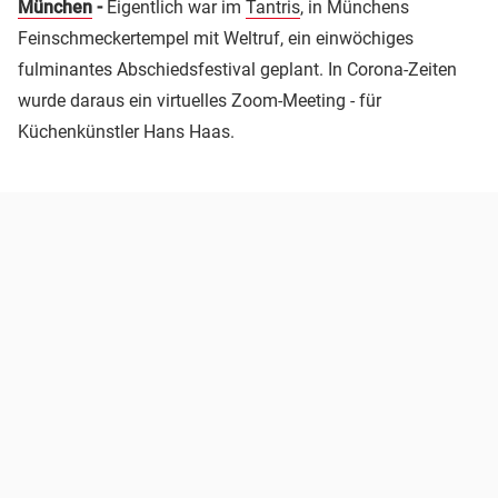
München
-
Eigentlich war im
Tantris
, in Münchens
Feinschmeckertempel mit Weltruf, ein einwöchiges
fulminantes Abschiedsfestival geplant. In Corona-Zeiten
wurde daraus ein virtuelles Zoom-Meeting - für
Küchenkünstler Hans Haas.