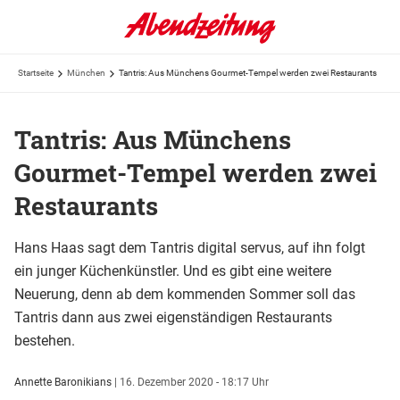
Startseite
München
Tantris: Aus Münchens Gourmet-Tempel werden zwei Restaurants
Tantris: Aus Münchens
Gourmet-Tempel werden zwei
Restaurants
Hans Haas sagt dem Tantris digital servus, auf ihn folgt
ein junger Küchenkünstler. Und es gibt eine weitere
Neuerung, denn ab dem kommenden Sommer soll das
Tantris dann aus zwei eigenständigen Restaurants
bestehen.
Annette Baronikians
|
16. Dezember 2020 - 18:17 Uhr