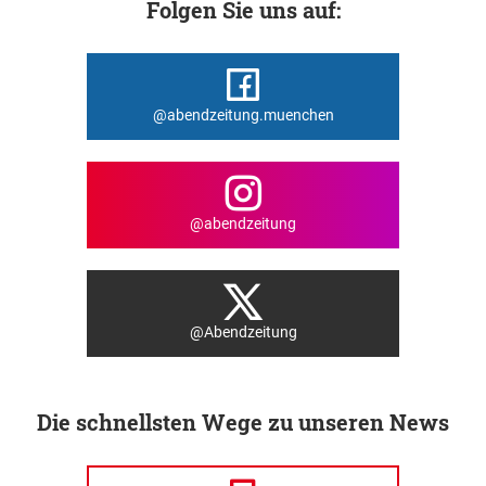
Folgen Sie uns auf:
@abendzeitung.muenchen
@abendzeitung
@Abendzeitung
Die schnellsten Wege zu unseren News