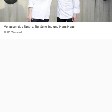
Verlassen das Tantris: Sigi Schelling und Hans Haas.
© API/Tinnefeld