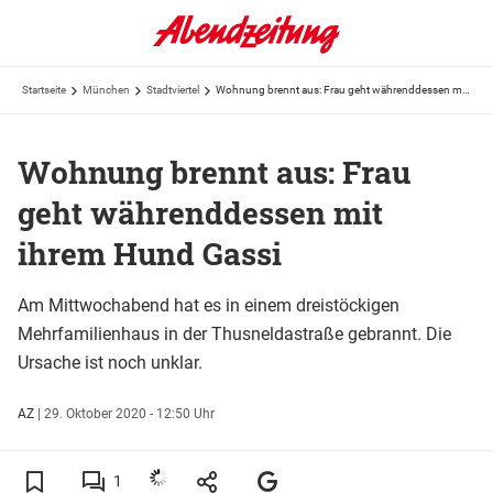
Startseite
München
Stadtviertel
Wohnung brennt aus: Frau geht währenddessen mit ihrem Hund Gassi
Wohnung brennt aus: Frau
geht währenddessen mit
ihrem Hund Gassi
Am Mittwochabend hat es in einem dreistöckigen
Mehrfamilienhaus in der Thusneldastraße gebrannt. Die
Ursache ist noch unklar.
AZ
|
29. Oktober 2020 - 12:50 Uhr
1