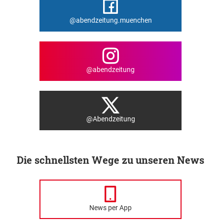
@abendzeitung.muenchen
@abendzeitung
@Abendzeitung
Die schnellsten Wege zu unseren News
News per App