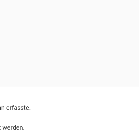
n erfasste.
 werden.