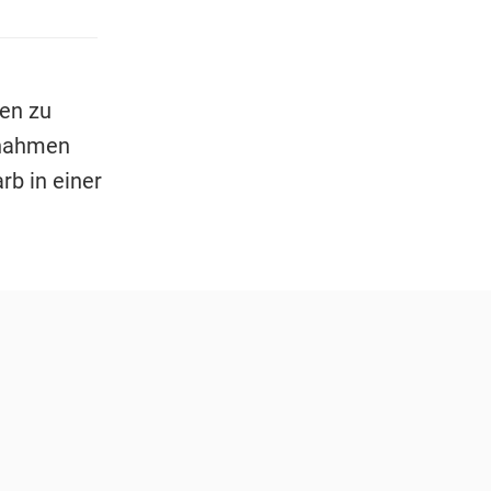
en zu
ßnahmen
rb in einer