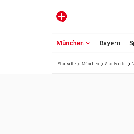
München
Bayern
S
Startseite
München
Stadtviertel