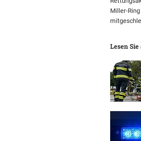
Rettungsak
Miller-Rin
mitgeschle
Lesen Sie