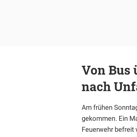
Von Bus ü
nach Unf
Am frühen Sonntag
gekommen. Ein Man
Feuerwehr befreit