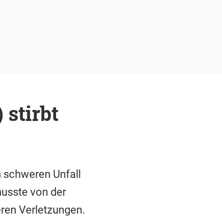
 stirbt
m schweren Unfall
usste von der
ren Verletzungen.