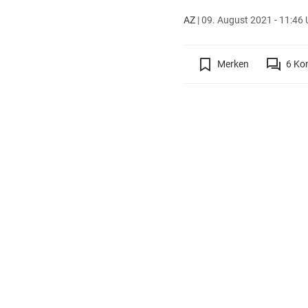
AZ
|
09. August 2021 - 11:46 
Merken
6
Ko