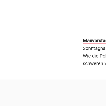
Maxvorsta
Sonntagna
Wie die Po
schweren V