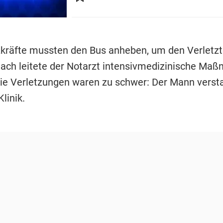
zkräfte mussten den Bus anheben, um den Verletzt
nach leitete der Notarzt intensivmedizinische Ma
die Verletzungen waren zu schwer: Der Mann versta
linik.