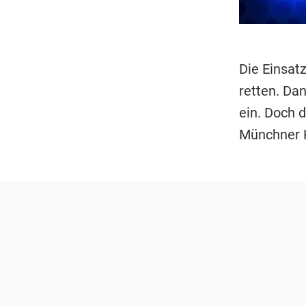
Die Einsat
retten. Da
ein. Doch 
Münchner K