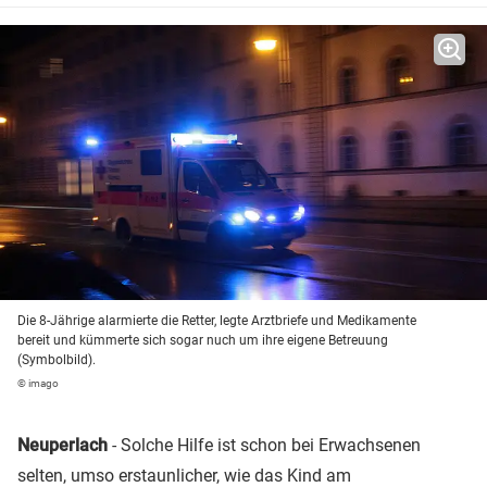
Die 8-Jährige alarmierte die Retter, legte Arztbriefe und Medikamente
bereit und kümmerte sich sogar nuch um ihre eigene Betreuung
(Symbolbild).
© imago
Neuperlach
- Solche Hilfe ist schon bei Erwachsenen
selten, umso erstaunlicher, wie das Kind am