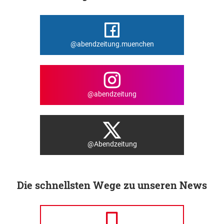
@abendzeitung.muenchen
@abendzeitung
@Abendzeitung
Die schnellsten Wege zu unseren News