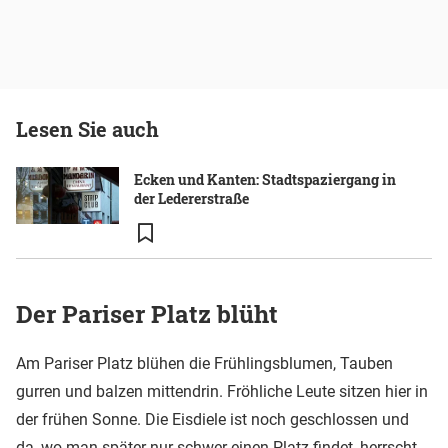
Lesen Sie auch
Ecken und Kanten: Stadtspaziergang in
der Ledererstraße
Der Pariser Platz blüht
Am Pariser Platz blühen die Frühlingsblumen, Tauben
gurren und balzen mittendrin. Fröhliche Leute sitzen hier in
der frühen Sonne. Die Eisdiele ist noch geschlossen und
da, wo man später nur schwer einen Platz findet, herrscht