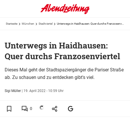
Startseite
München
Stadtviertel
Unterwegs in Haidhausen: Quer durchs Franzosenviertel
Unterwegs in Haidhausen:
Quer durchs Franzosenviertel
Dieses Mal geht der Stadtspaziergänger die Pariser Straße
ab. Zu schauen und zu entdecken gibt's viel.
Sigi Müller
|
19. April 2022 - 10:59 Uhr
0