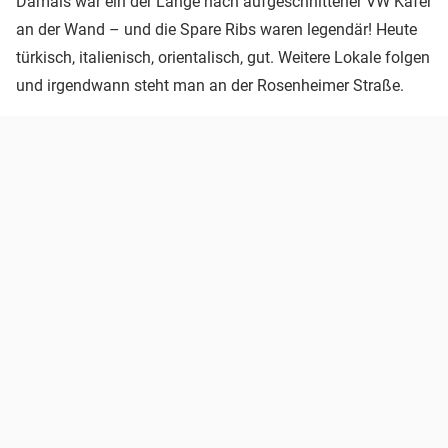
Damals war ein der Länge nach aufgeschnittener VW Käfer
an der Wand – und die Spare Ribs waren legendär! Heute
türkisch, italienisch, orientalisch, gut. Weitere Lokale folgen
und irgendwann steht man an der Rosenheimer Straße.