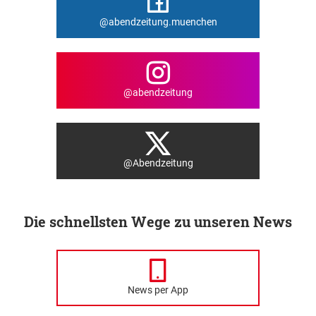
@abendzeitung.muenchen
@abendzeitung
@Abendzeitung
Die schnellsten Wege zu unseren News
News per App