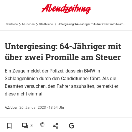
Startseite
München
Stadtviertel
Untergiesing: 64-Jähriger mit über zwei Promille am Steuer
Untergiesing: 64-Jähriger mit
über zwei Promille am Steuer
Ein Zeuge meldet der Polizei, dass ein BMW in
Schlangenlinien durch den Candidtunnel fährt. Als die
Beamten versuchen, den Fahrer anzuhalten, bemerkt er
diese nicht einmal.
AZ/dpa
|
20. Januar 2023 - 13:54 Uhr
3