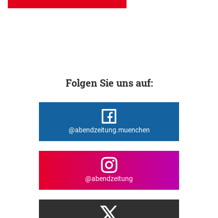
Folgen Sie uns auf:
@abendzeitung.muenchen
@abendzeitung