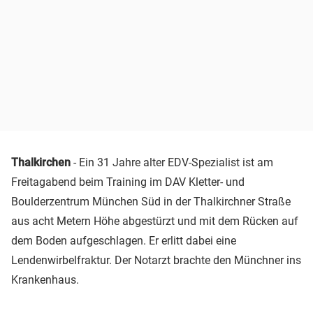
Thalkirchen
- Ein 31 Jahre alter EDV-Spezialist ist am
Freitagabend beim Training im DAV Kletter- und
Boulderzentrum München Süd in der Thalkirchner Straße
aus acht Metern Höhe abgestürzt und mit dem Rücken auf
dem Boden aufgeschlagen. Er erlitt dabei eine
Lendenwirbelfraktur. Der Notarzt brachte den Münchner ins
Krankenhaus.