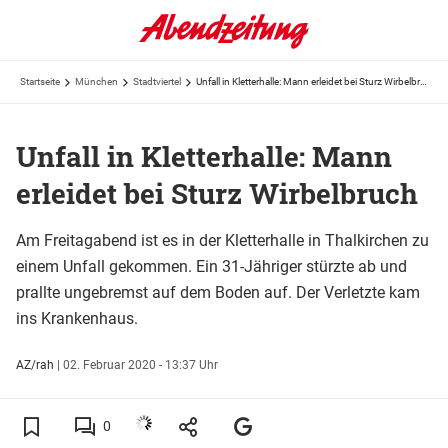
Startseite
München
Stadtviertel
Unfall in Kletterhalle: Mann erleidet bei Sturz Wirbelbruch
Unfall in Kletterhalle: Mann
erleidet bei Sturz Wirbelbruch
Am Freitagabend ist es in der Kletterhalle in Thalkirchen zu
einem Unfall gekommen. Ein 31-Jähriger stürzte ab und
prallte ungebremst auf dem Boden auf. Der Verletzte kam
ins Krankenhaus.
AZ/rah
|
02. Februar 2020 - 13:37 Uhr
0