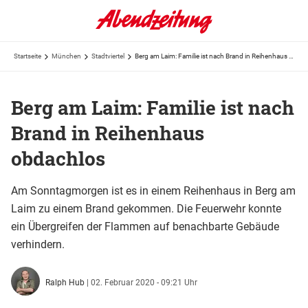
Startseite
München
Stadtviertel
Berg am Laim: Familie ist nach Brand in Reihenhaus obdachlos
Berg am Laim: Familie ist nach
Brand in Reihenhaus
obdachlos
Am Sonntagmorgen ist es in einem Reihenhaus in Berg am
Laim zu einem Brand gekommen. Die Feuerwehr konnte
ein Übergreifen der Flammen auf benachbarte Gebäude
verhindern.
Ralph Hub
|
02. Februar 2020 - 09:21 Uhr