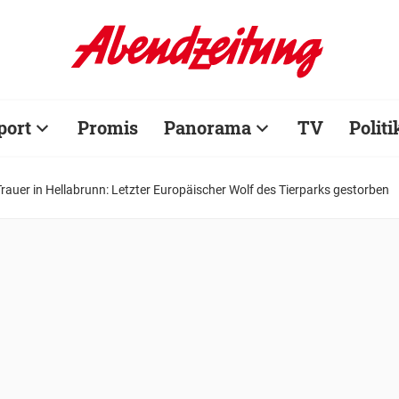
port
Promis
Panorama
TV
Politi
Trauer in Hellabrunn: Letzter Europäischer Wolf des Tierparks gestorben