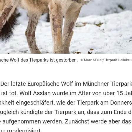
sche Wolf des Tierparks ist gestorben.
© Marc Müller/Tierpark Hellabr
 Der letzte Europäische Wolf im Münchner Tierpar
 ist tot. Wolf Asslan wurde im Alter von über 15 J
nkheit eingeschläfert, wie der Tierpark am Donner
 Zugleich kündigte der Tierpark an, dass zum Ende 
e aufgenommen werden. Zunächst werde aber das
e modernisiert.