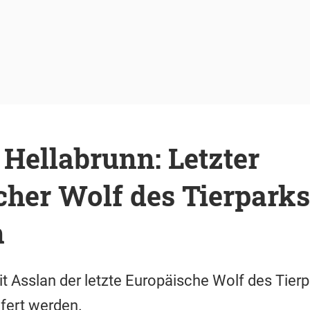
 Hellabrunn: Letzter
cher Wolf des Tierparks
n
mit Asslan der letzte Europäische Wolf des Tier
fert werden.