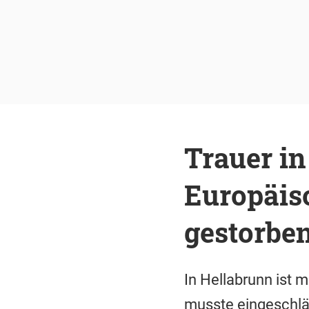
Trauer in
Europäis
gestorbe
In Hellabrunn ist 
musste eingeschlä