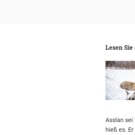
Lesen Sie
Asslan sei
hieß es. E