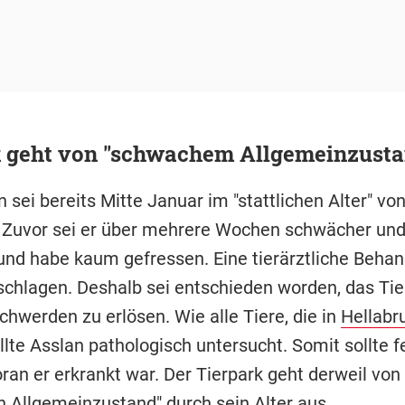
k geht von "schwachem Allgemeinzusta
 sei bereits Mitte Januar im "stattlichen Alter" vo
 Zuvor sei er über mehrere Wochen schwächer und 
nd habe kaum gefressen. Eine tierärztliche Beha
schlagen. Deshalb sei entschieden worden, das Tie
chwerden zu erlösen. Wie alle Tiere, die in
Hellabr
llte Asslan pathologisch untersucht. Somit sollte f
ran er erkrankt war. Der Tierpark geht derweil vo
 Allgemeinzustand" durch sein Alter aus.