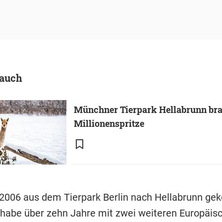
 auch
Münchner Tierpark Hellabrunn br
Millionenspritze
 2006 aus dem Tierpark Berlin nach Hellabrunn g
r habe über zehn Jahre mit zwei weiteren Europäis