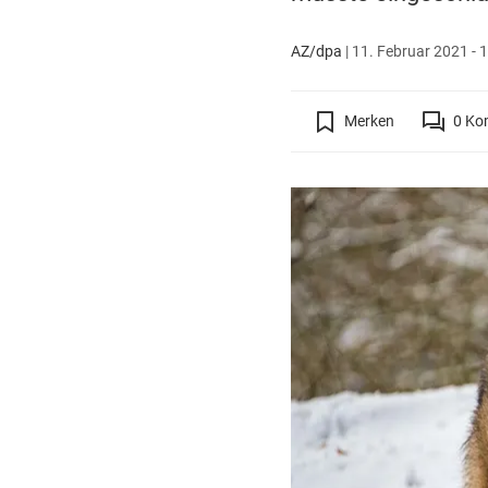
AZ/dpa
|
11. Februar 2021 - 
Merken
0
Ko