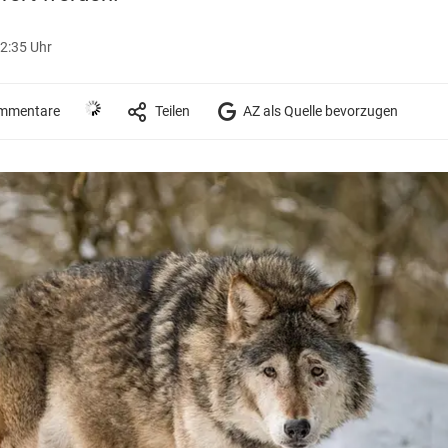
12:35 Uhr
mmentare
Teilen
AZ als Quelle bevorzugen