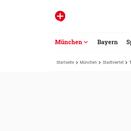
München
Bayern
S
Startseite
München
Stadtviertel