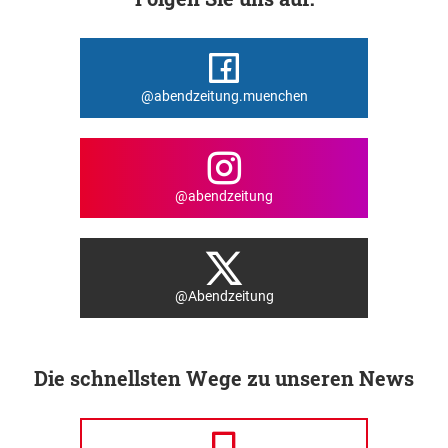
@abendzeitung.muenchen
@abendzeitung
@Abendzeitung
Die schnellsten Wege zu unseren News