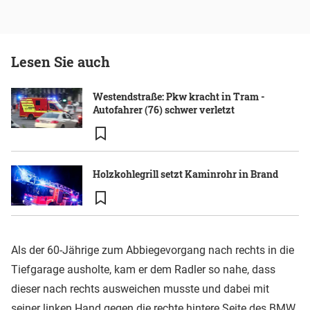
Lesen Sie auch
Westendstraße: Pkw kracht in Tram -
Autofahrer (76) schwer verletzt
Holzkohlegrill setzt Kaminrohr in Brand
Als der 60-Jährige zum Abbiegevorgang nach rechts in die
Tiefgarage ausholte, kam er dem Radler so nahe, dass
dieser nach rechts ausweichen musste und dabei mit
seiner linken Hand gegen die rechte hintere Seite des BMW