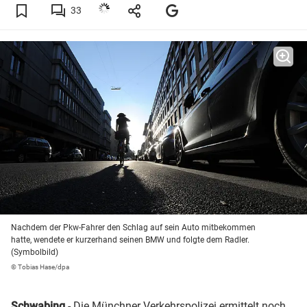
33
Nachdem der Pkw-Fahrer den Schlag auf sein Auto mitbekommen
hatte, wendete er kurzerhand seinen BMW und folgte dem Radler.
(Symbolbild)
© Tobias Hase/dpa
Schwabing
- Die Münchner Verkehrspolizei ermittelt noch