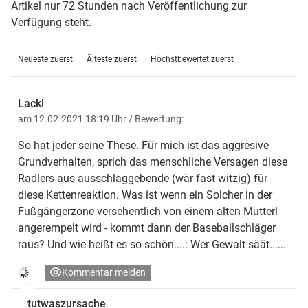
Artikel nur 72 Stunden nach Veröffentlichung zur
Verfügung steht.
Neueste zuerst
Älteste zuerst
Höchstbewertet zuerst
Lackl
am 12.02.2021 18:19 Uhr
/ Bewertung:
So hat jeder seine These. Für mich ist das aggresive
Grundverhalten, sprich das menschliche Versagen diese
Radlers aus ausschlaggebende (wär fast witzig) für
diese Kettenreaktion. Was ist wenn ein Solcher in der
Fußgängerzone versehentlich von einem alten Mutterl
angerempelt wird - kommt dann der Baseballschläger
raus? Und wie heißt es so schön....: Wer Gewalt säät......
Kommentar melden
tutwaszursache