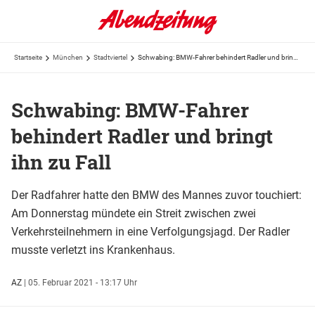
Startseite
München
Stadtviertel
Schwabing: BMW-Fahrer behindert Radler und bringt ihn zu Fall
Schwabing: BMW-Fahrer
behindert Radler und bringt
ihn zu Fall
Der Radfahrer hatte den BMW des Mannes zuvor touchiert:
Am Donnerstag mündete ein Streit zwischen zwei
Verkehrsteilnehmern in eine Verfolgungsjagd. Der Radler
musste verletzt ins Krankenhaus.
AZ
|
05. Februar 2021 - 13:17 Uhr