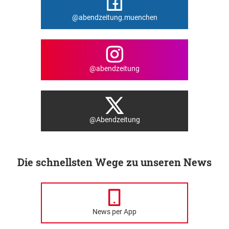
@abendzeitung.muenchen
@abendzeitung
@Abendzeitung
Die schnellsten Wege zu unseren News
News per App