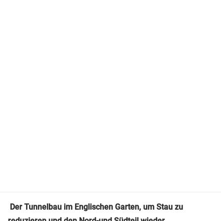
Der Tunnelbau im Englischen Garten, um Stau zu
reduzieren und den Nord-und Südteil wieder