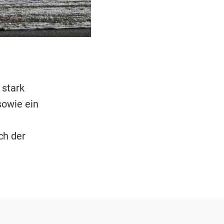
 stark
sowie ein
ch der