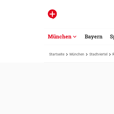
München
Bayern
S
Startseite
München
Stadtviertel