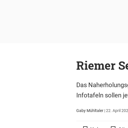
Riemer Se
Das Naherholungsg
Infotafeln sollen je
Gaby Mühltaler
|
22. April 20