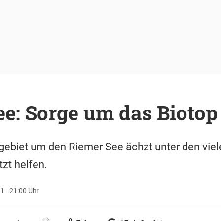
e: Sorge um das Biotop
ebiet um den Riemer See ächzt unter den viel
tzt helfen.
21 - 21:00 Uhr