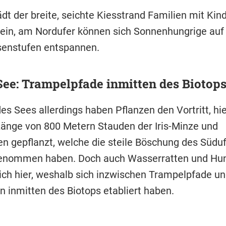
ädt der breite, seichte Kiesstrand Familien mit Ki
ein, am Nordufer können sich Sonnenhungrige auf
senstufen entspannen.
ee: Trampelpfade inmitten des Biotop
es Sees allerdings haben Pflanzen den Vortritt, hi
Länge von 800 Metern Stauden der Iris-Minze und
en gepflanzt, welche die steile Böschung des Süduf
 genommen haben. Doch auch Wasserratten und Hu
ch hier, weshalb sich inzwischen Trampelpfade u
n inmitten des Biotops etabliert haben.