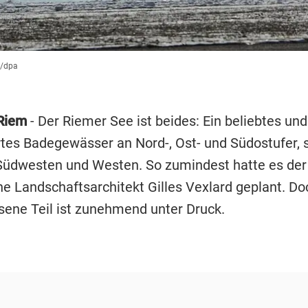
r/dpa
Riem
- Der Riemer See ist beides: Ein beliebtes und
rtes Badegewässer an Nord-, Ost- und Südostufer, 
Südwesten und Westen. So zumindest hatte es der
he Landschaftsarchitekt Gilles Vexlard geplant. Do
sene Teil ist zunehmend unter Druck.