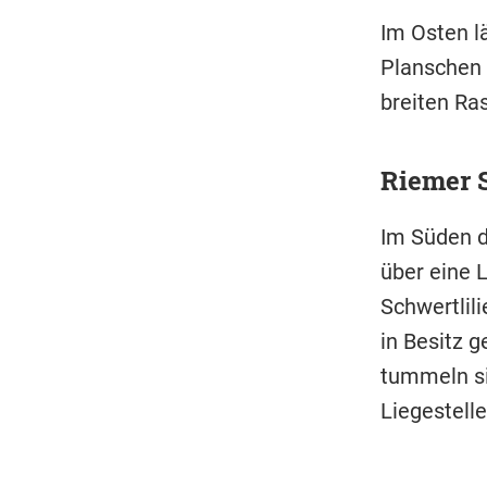
Im Osten l
Planschen 
breiten Ra
Riemer S
Im Süden d
über eine 
Schwertlili
in Besitz
tummeln si
Liegestelle