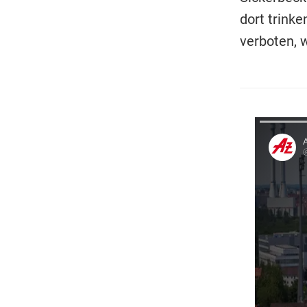
dort trink
verboten, 