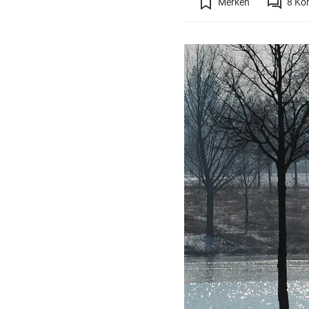
Merken
8
Ko