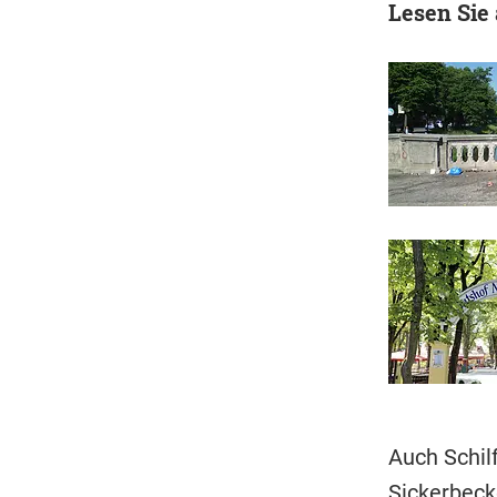
Lesen Sie
Auch Schil
Sickerbecke