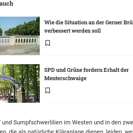
 auch
Wie die Situation an der Gerner Br
verbessert werden soll
SPD und Grüne fordern Erhalt der
Menterschwaige
f und Sumpfschwerlilien im Westen und in den zwe
n, die als natürliche Kläranlage dienen, leiden, we