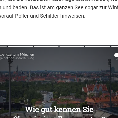
en und baden. Das ist am ganzen See sogar zur Wint
worauf Poller und Schilder hinweisen.
Übers
Übers