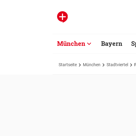
München
Bayern
S
Startseite
München
Stadtviertel