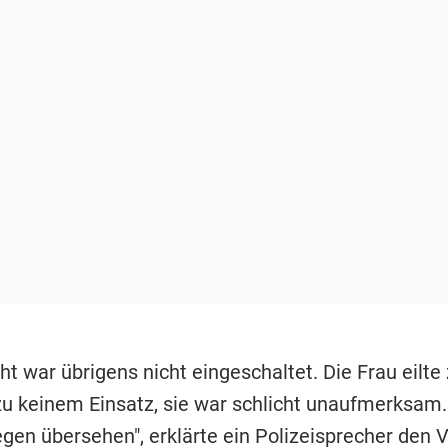
ht war übrigens nicht eingeschaltet. Die Frau eilt
zu keinem Einsatz, sie war schlicht unaufmerksam.
en übersehen", erklärte ein Polizeisprecher den Vo