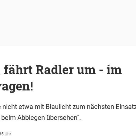
n fährt Radler um - im
wagen!
e nicht etwa mit Blaulicht zum nächsten Einsatz
h beim Abbiegen übersehen".
35 Uhr