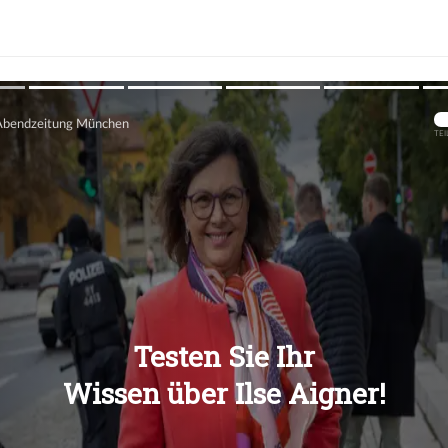
Übers
Übers