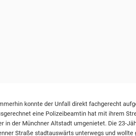
Immerhin konnte der Unfall direkt fachgerecht a
sgerechnet eine Polizeibeamtin hat mit ihrem St
er in der Münchner Altstadt umgenietet. Die 23-Jä
enner Straße
stadtauswärts unterwegs und wollte 