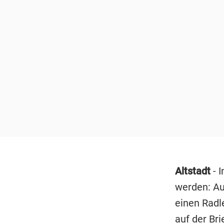
Altstadt
- 
werden: Au
einen Radl
auf der
Bri