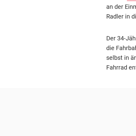
an der Ein
Radler in d
Der 34-Jäh
die Fahrbah
selbst in 
Fahrrad en