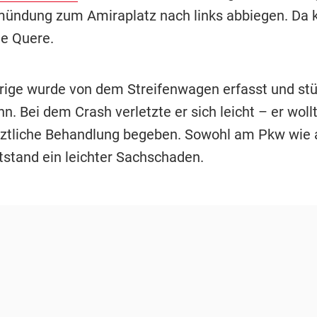
mündung zum Amiraplatz nach links abbiegen. Da k
ie Quere.
rige wurde von dem Streifenwagen erfasst und stü
n. Bei dem Crash verletzte er sich leicht – er woll
ärztliche Behandlung begeben. Sowohl am Pkw wie
tstand ein leichter Sachschaden.