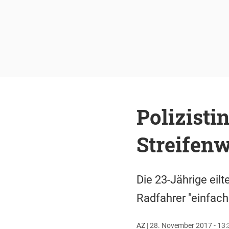
Polizisti
Streifen
Die 23-Jährige eilt
Radfahrer "einfac
AZ
|
28. November 2017 - 13: