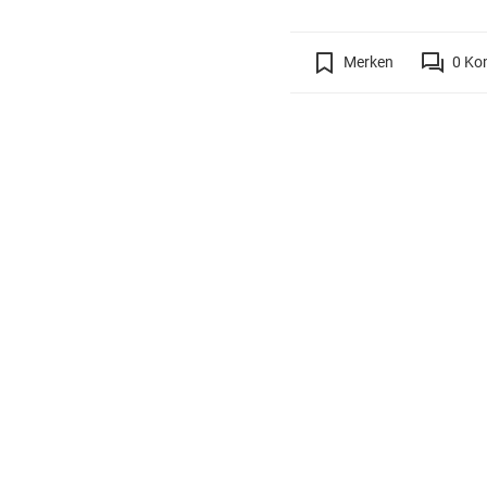
Merken
0
Ko