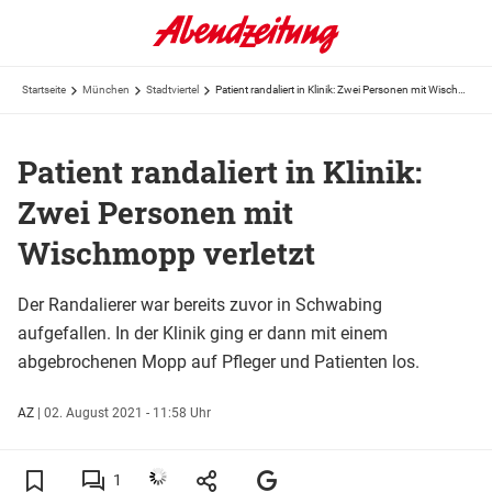
Startseite
München
Stadtviertel
Patient randaliert in Klinik: Zwei Personen mit Wischmopp verletzt
Patient randaliert in Klinik:
Zwei Personen mit
Wischmopp verletzt
Der Randalierer war bereits zuvor in Schwabing
aufgefallen. In der Klinik ging er dann mit einem
abgebrochenen Mopp auf Pfleger und Patienten los.
AZ
|
02. August 2021 - 11:58 Uhr
1