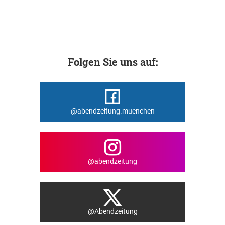
Folgen Sie uns auf:
@abendzeitung.muenchen
@abendzeitung
@Abendzeitung