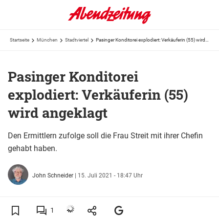
Startseite
München
Stadtviertel
Pasinger Konditorei explodiert: Verkäuferin (55) wird angeklagt
Pasinger Konditorei
explodiert: Verkäuferin (55)
wird angeklagt
Den Ermittlern zufolge soll die Frau Streit mit ihrer Chefin
gehabt haben.
John Schneider
|
15. Juli 2021 - 18:47 Uhr
1