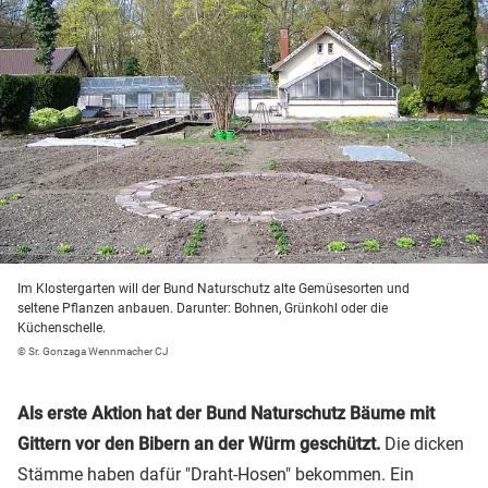
Im Klostergarten will der Bund Naturschutz alte Gemüsesorten und
seltene Pflanzen anbauen. Darunter: Bohnen, Grünkohl oder die
Küchenschelle.
© Sr. Gonzaga Wennmacher CJ
Als erste Aktion hat der Bund Naturschutz Bäume mit
Gittern vor den Bibern an der Würm geschützt.
Die dicken
Stämme haben dafür "Draht-Hosen" bekommen. Ein