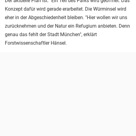
Der aktuelle Plan ist: "Ein Teil des Parks wird geöffnet. Das
Konzept dafür wird gerade erarbeitet. Die Würminsel wird
eher in der Abgeschiedenheit bleiben. "Hier wollen wir uns
zurücknehmen und der Natur ein Refugium anbieten. Denn
genau das fehlt der Stadt München", erklärt
Forstwissenschaftler Hänsel.