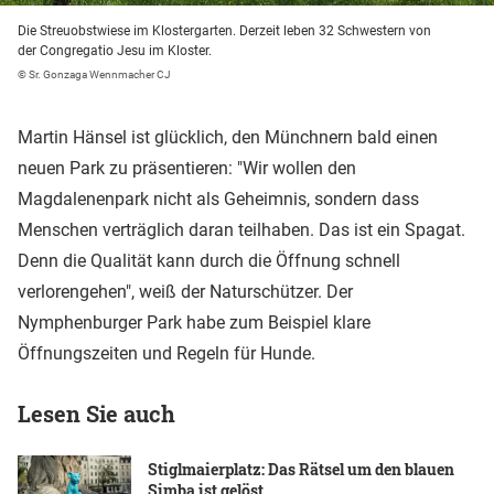
Die Streuobstwiese im Klostergarten. Derzeit leben 32 Schwestern von
der Congregatio Jesu im Kloster.
© Sr. Gonzaga Wennmacher CJ
Martin Hänsel ist glücklich, den Münchnern bald einen
neuen Park zu präsentieren: "Wir wollen den
Magdalenenpark nicht als Geheimnis, sondern dass
Menschen verträglich daran teilhaben. Das ist ein Spagat.
Denn die Qualität kann durch die Öffnung schnell
verlorengehen", weiß der Naturschützer. Der
Nymphenburger Park habe zum Beispiel klare
Öffnungszeiten und Regeln für Hunde.
Lesen Sie auch
Stiglmaierplatz: Das Rätsel um den blauen
Simba ist gelöst