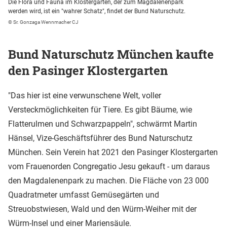
Die Flora und Fauna im Klostergarten, der zum Magdalenenpark
werden wird, ist ein "wahrer Schatz", findet der Bund Naturschutz.
© Sr. Gonzaga Wennmacher CJ
Bund Naturschutz München kaufte
den Pasinger Klostergarten
"Das hier ist eine verwunschene Welt, voller
Versteckmöglichkeiten für Tiere. Es gibt Bäume, wie
Flatterulmen und Schwarzpappeln", schwärmt Martin
Hänsel, Vize-Geschäftsführer des Bund Naturschutz
München. Sein Verein hat 2021 den Pasinger Klostergarten
vom Frauenorden Congregatio Jesu gekauft - um daraus
den Magdalenenpark zu machen. Die Fläche von 23 000
Quadratmeter umfasst Gemüsegärten und
Streuobstwiesen, Wald und den Würm-Weiher mit der
Würm-Insel und einer Mariensäule.