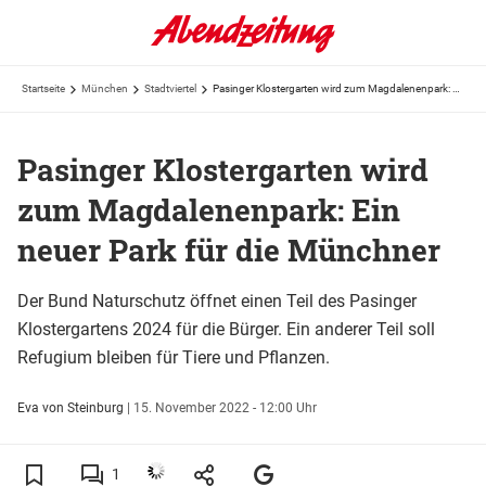
Startseite
München
Stadtviertel
Pasinger Klostergarten wird zum Magdalenenpark: Ein neuer Park für die Münchner
Pasinger Klostergarten wird
zum Magdalenenpark: Ein
neuer Park für die Münchner
Der Bund Naturschutz öffnet einen Teil des Pasinger
Klostergartens 2024 für die Bürger. Ein anderer Teil soll
Refugium bleiben für Tiere und Pflanzen.
Eva von Steinburg
|
15. November 2022 - 12:00 Uhr
1