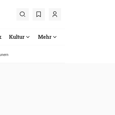
k
Kultur
Mehr
aunern