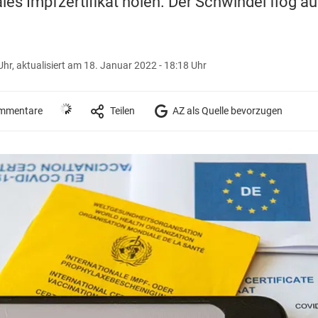
ales Impfzertifikat holen. Der Schwindel flog 
Uhr,
aktualisiert am 18. Januar 2022 - 18:18 Uhr
mmentare
Teilen
AZ als Quelle bevorzugen