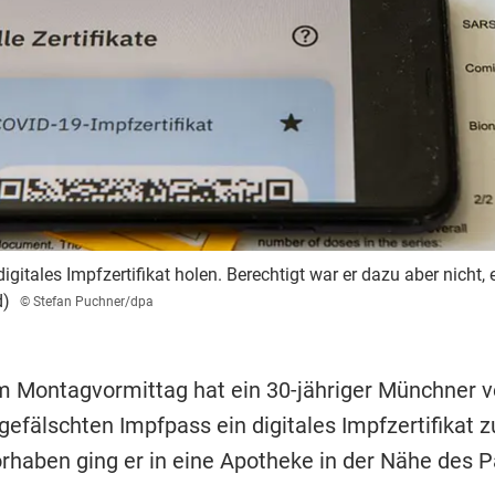
igitales Impfzertifikat holen. Berechtigt war er dazu aber nicht, 
d)
© Stefan Puchner/dpa
m Montagvormittag hat ein 30-jähriger Münchner v
efälschten Impfpass ein digitales Impfzertifikat z
orhaben ging er in eine Apotheke in der Nähe des P