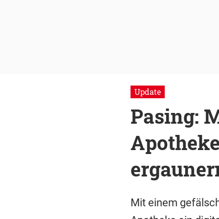
Update
Pasing: M
Apotheke 
ergauner
Mit einem gefälsch