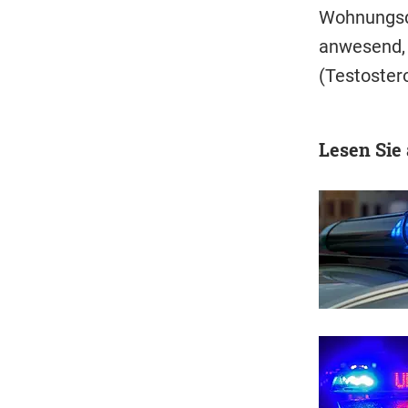
Wohnungsd
anwesend, 
(Testoster
Lesen Sie