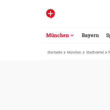
München
Bayern
S
Startseite
München
Stadtviertel