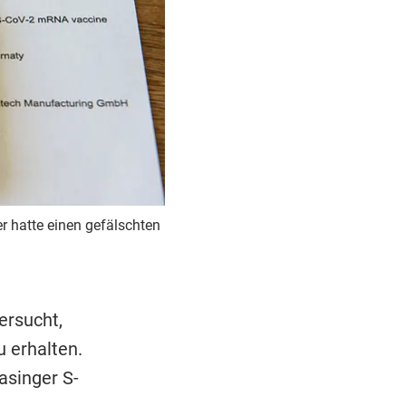
er hatte einen gefälschten
ersucht,
u erhalten.
asinger S-