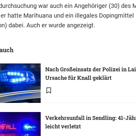
urchsuchung war auch ein Angehöriger (30) des 
er hatte Marihuana und ein illegales Dopingmittel
on) dabei. Auch er wurde angezeigt.
 auch
Nach Großeinsatz der Polizei in La
Ursache für Knall geklärt
Verkehrsunfall in Sendling: 41-Jäh
leicht verletzt