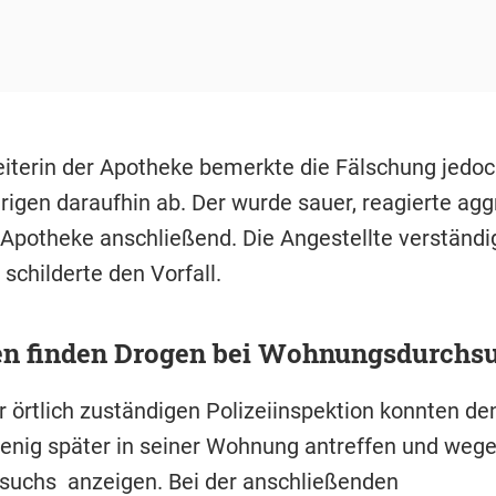
eiterin der Apotheke bemerkte die Fälschung jedo
rigen daraufhin ab. Der wurde sauer, reagierte agg
e Apotheke anschließend. Die Angestellte verständi
schilderte den Vorfall.
ten finden Drogen bei Wohnungsdurchs
 örtlich zuständigen Polizeiinspektion konnten de
enig später in seiner Wohnung antreffen und weg
suchs anzeigen. Bei der anschließenden