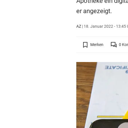
Apotheke ein digit
er angezeigt.
AZ
|
18. Januar 2022 - 13:45 
Merken
0
Ko