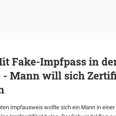
it Fake-Impfpass in de
- Mann will sich Zertif
n
ten Impfausweis wollte sich ein Mann in einer