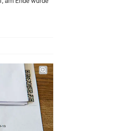
auf, am Ende wurde