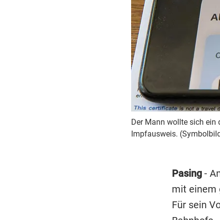
Der Mann wollte sich ein d
Impfausweis. (Symbolbil
Pasing
- A
mit einem g
Für sein V