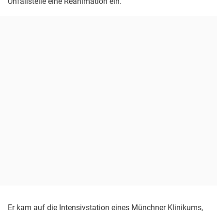
Unfallstelle eine Reanimation ein.
Er kam auf die Intensivstation eines Münchner Klinikums,