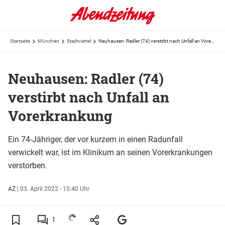
Startseite
München
Stadtviertel
Neuhausen: Radler (74) verstirbt nach Unfall an Vorerkrankung
Neuhausen: Radler (74)
verstirbt nach Unfall an
Vorerkrankung
Ein 74-Jähriger, der vor kurzem in einen Radunfall
verwickelt war, ist im Klinikum an seinen Vorerkrankungen
verstorben.
AZ
|
03. April 2022 - 15:40 Uhr
1