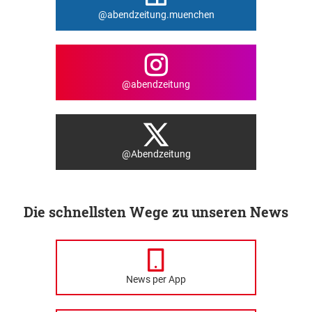
@abendzeitung.muenchen
@abendzeitung
@Abendzeitung
Die schnellsten Wege zu unseren News
News per App