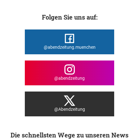
Folgen Sie uns auf:
@abendzeitung.muenchen
@abendzeitung
@Abendzeitung
Die schnellsten Wege zu unseren News