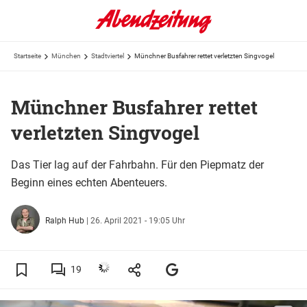
Startseite
München
Stadtviertel
Münchner Busfahrer rettet verletzten Singvogel
Münchner Busfahrer rettet
verletzten Singvogel
Das Tier lag auf der Fahrbahn. Für den Piepmatz der
Beginn eines echten Abenteuers.
Ralph Hub
|
26. April 2021 - 19:05 Uhr
19