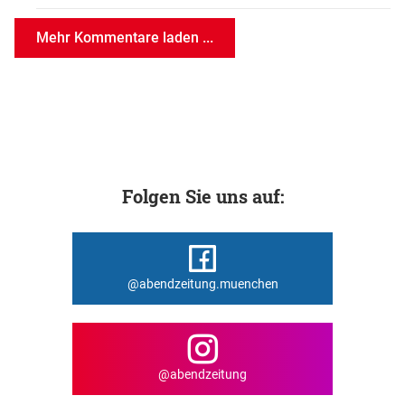
Mehr Kommentare laden ...
Folgen Sie uns auf:
@abendzeitung.muenchen
@abendzeitung