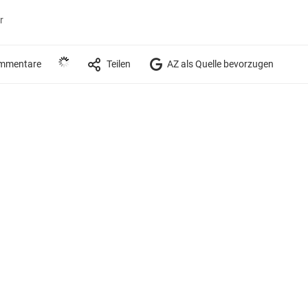
r
mmentare
Teilen
AZ als Quelle bevorzugen