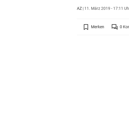
AZ
|
11. März 2019 - 17:11 Uh
Merken
0
Ko