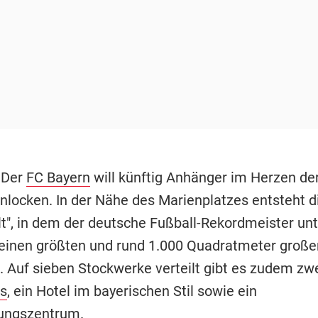
 Der
FC Bayern
will künftig Anhänger im Herzen de
locken. In der Nähe des Marienplatzes entsteht d
t", in dem der deutsche Fußball-Rekordmeister unt
inen größten und rund 1.000 Quadratmeter groß
. Auf sieben Stockwerke verteilt gibt es zudem zw
s
, ein Hotel im bayerischen Stil sowie ein
ungszentrum.