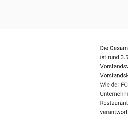
Die Gesamt
ist rund 3
Vorstands
Vorstands
Wie der FC 
Unternehme
Restaurant
verantwort