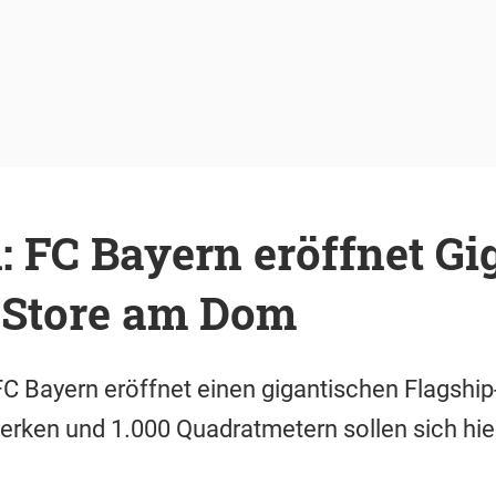
 FC Bayern eröffnet Gi
-Store am Dom
 FC Bayern eröffnet einen gigantischen Flagshi
rken und 1.000 Quadratmetern sollen sich hie