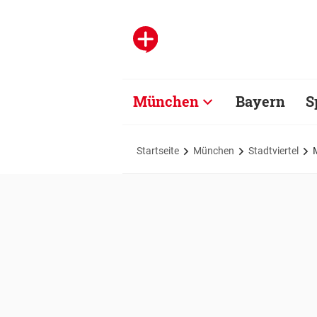
München
Bayern
S
Startseite
München
Stadtviertel