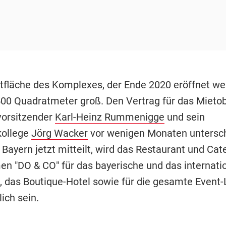
fläche des Komplexes, der Ende 2020 eröffnet wer
.500 Quadratmeter groß. Den Vertrag für das Mieto
vorsitzender
Karl-Heinz Rummenigge
und sein
kollege
Jörg Wacker
vor wenigen Monaten untersch
Bayern jetzt mitteilt, wird das Restaurant und Cate
n "DO & CO" für das bayerische und das internati
, das Boutique-Hotel sowie für die gesamte Event-
lich sein.