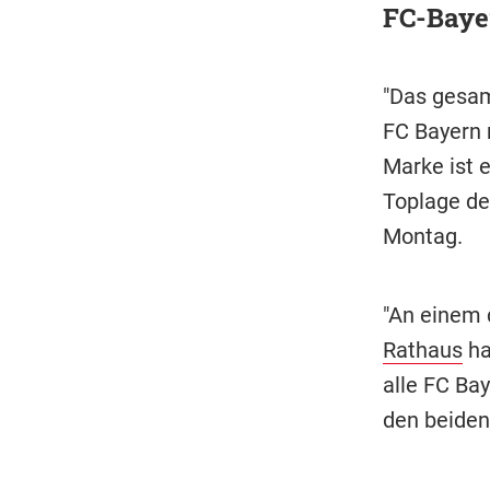
FC-Baye
"Das gesam
FC Bayern 
Marke ist 
Toplage de
Montag.
"An einem
Rathaus
ha
alle FC Ba
den beiden