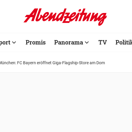
port
Promis
Panorama
TV
Politi
München: FC Bayern eröffnet Giga-Flagship-Store am Dom