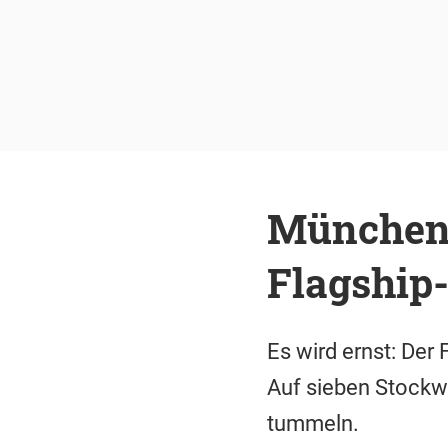
München:
Flagship
Es wird ernst: Der
Auf sieben Stockwe
tummeln.