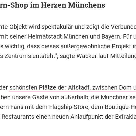
rn-Shop im Herzen Münchens
te Objekt wird spektakulär und zeigt die Verbund
mit seiner Heimatstadt München und Bayern. Für 
es wichtig, dass dieses außergewöhnliche Projekt i
s Zentrums entsteht", sagte Wacker laut Mitteilu
 der
schönsten Plätze der Altstadt, zwischen Dom 
ben unsere Gäste von außerhalb, die Münchner se
yern Fans mit dem Flagship-Store, dem Boutique-H
 Restaurants einen neuen Anlaufpunkt der Extrakla