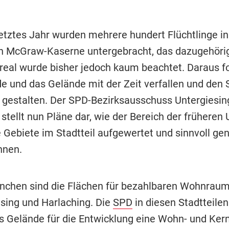
etztes Jahr wurden mehrere hundert Flüchtlinge in
n McGraw-Kaserne untergebracht, das dazugehöri
eal wurde bisher jedoch kaum beachtet. Daraus fo
e und das Gelände mit der Zeit verfallen und den S
v gestalten. Der SPD-Bezirksausschuss Untergiesin
stellt nun Pläne dar, wie der Bereich der früheren
 Gebiete im Stadtteil aufgewertet und sinnvoll gen
nnen.
nchen sind die Flächen für bezahlbaren Wohnraum
esing und Harlaching. Die
SPD
in diesen Stadtteilen
as Gelände für die Entwicklung eine Wohn- und Ker