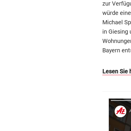
zur Verfüg
würde eine
Michael Sp
in Giesing 
Wohnungen
Bayern ent
Lesen Sie 