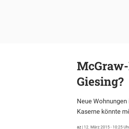
McGraw-K
Giesing?
Neue Wohnungen i
Kaserne könnte m
az
|
12. März 2015 - 10:25 Uh