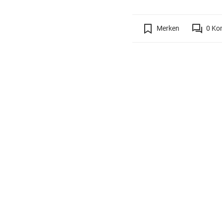
Merken
0
Ko