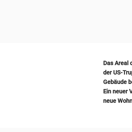
Das Areal 
der US-Tru
Gebäude be
Ein neuer 
neue Wohn