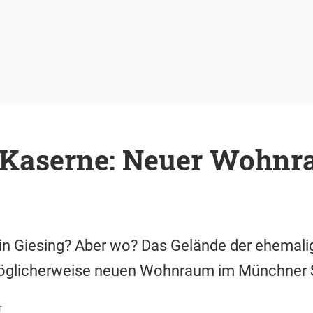
aserne: Neuer Wohnr
n Giesing? Aber wo? Das Gelände der ehemal
öglicherweise neuen Wohnraum im Münchner S
r