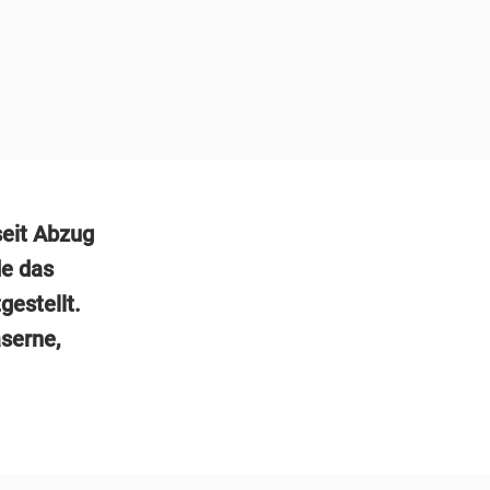
seit Abzug
e das
gestellt.
serne,