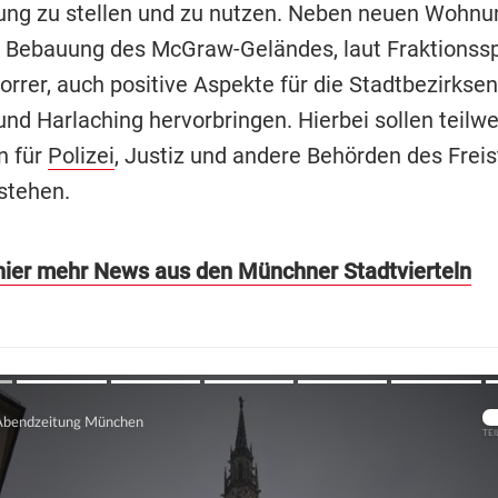
ung zu stellen und zu nutzen. Neben neuen Wohn
 Bebauung des McGraw-Geländes, laut Fraktionss
orrer, auch positive Aspekte für die Stadtbezirkse
und Harlaching hervorbringen. Hierbei sollen teilw
 für
Polizei
, Justiz und andere Behörden des Freis
stehen.
hier mehr News aus den Münchner Stadtvierteln
Übers