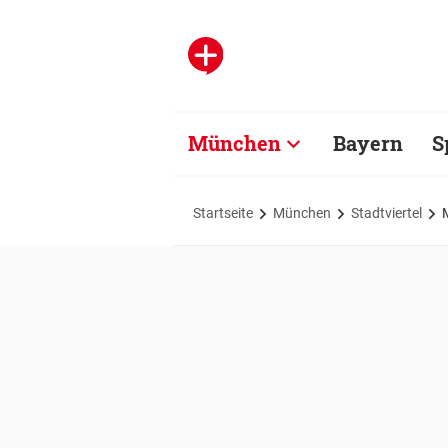
München
Bayern
S
Startseite
München
Stadtviertel