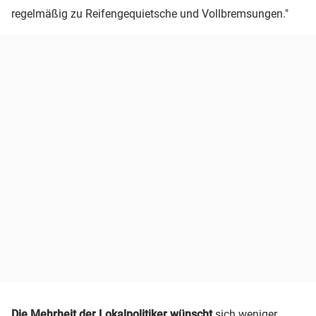
regelmäßig zu Reifengequietsche und Vollbremsungen."
Die Mehrheit der Lokalpolitiker wünscht
sich weniger