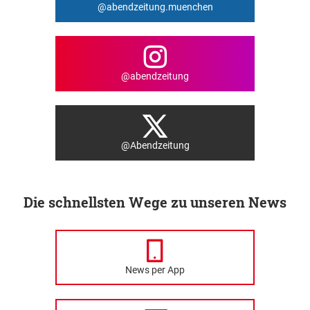
@abendzeitung.muenchen
@abendzeitung
@Abendzeitung
Die schnellsten Wege zu unseren News
News per App