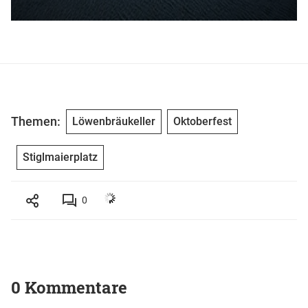
Themen:
Löwenbräukeller
Oktoberfest
Stiglmaierplatz
0
0 Kommentare